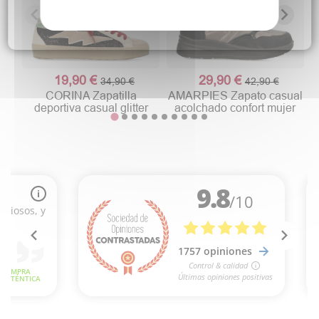
19,90 €
29,90 €
34,90 €
42,90 €
CORINA Zapatilla
AMARPIES Zapato casual
deportiva casual glitter
acolchado confort mujer