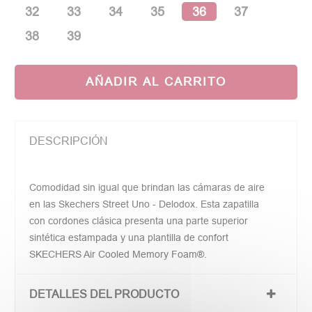
32
33
34
35
36
37
38
39
AÑADIR AL CARRITO
DESCRIPCIÓN
Comodidad sin igual que brindan las cámaras de aire
en las Skechers Street Uno - Delodox. Esta zapatilla
con cordones clásica presenta una parte superior
sintética estampada y una plantilla de confort
SKECHERS Air Cooled Memory Foam®.
DETALLES DEL PRODUCTO