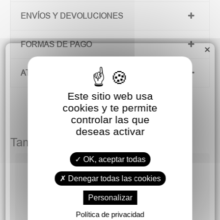
ENVÍOS Y DEVOLUCIONES
FORMAS DE PAGO
×
ATENCIÓN AL CLIENTE
Este sitio web usa
cookies y te permite
controlar las que
deseas activar
También podría gustarte
OK, aceptar todas
Denegar todas las cookies
Personalizar
Política de privacidad