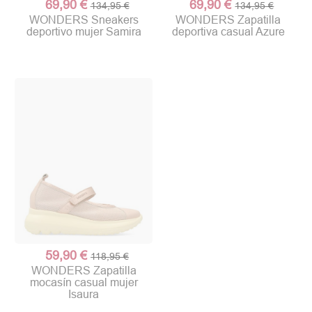
69,90 €
69,90 €
134,95 €
134,95 €
WONDERS Sneakers
WONDERS Zapatilla
deportivo mujer Samira
deportiva casual Azure
59,90 €
118,95 €
WONDERS Zapatilla
mocasín casual mujer
Isaura