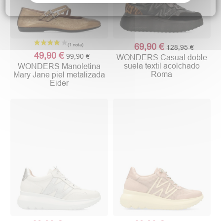
69,90 €
128,95 €
49,90 €
99,90 €
WONDERS Casual doble
suela textil acolchado
WONDERS Manoletina
Roma
Mary Jane piel metalizada
Eider