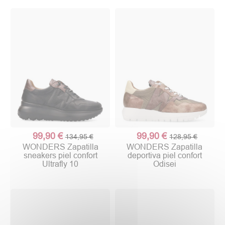
99,90 €
99,90 €
134,95 €
128,95 €
WONDERS Zapatilla
WONDERS Zapatilla
sneakers piel confort
deportiva piel confort
Ultrafly 10
Odisei