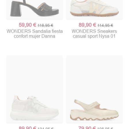
59,90 €
89,90 €
118,95 €
114,95 €
WONDERS Sandalia fiesta
WONDERS Sneakers
confort mujer Danna
casual sport Nysa 01
89,90 €
79,90 €
134,95 €
108,95 €