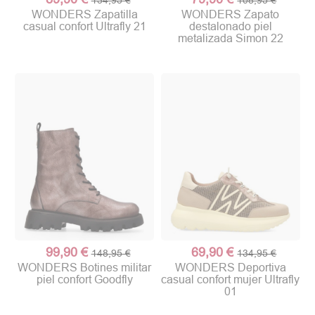
WONDERS Zapatilla
WONDERS Zapato
casual confort Ultrafly 21
destalonado piel
metalizada Simon 22
99,90 €
69,90 €
148,95 €
134,95 €
WONDERS Botines militar
WONDERS Deportiva
piel confort Goodfly
casual confort mujer Ultrafly
01