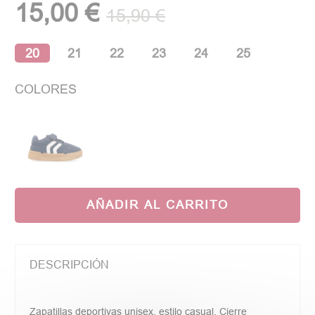
15,00 €
15,90 €
20
21
22
23
24
25
COLORES
AÑADIR AL CARRITO
DESCRIPCIÓN
Zapatillas deportivas unisex, estilo casual. Cierre