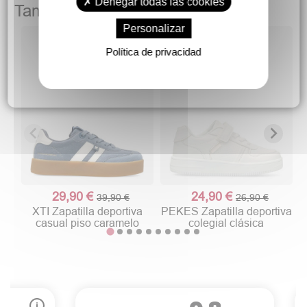
Denegar todas las cookies
También podría gustarte
Personalizar
Política de privacidad
29,90 €
24,90 €
39,90 €
26,90 €
XTI Zapatilla deportiva
PEKES Zapatilla deportiva
casual piso caramelo
colegial clásica