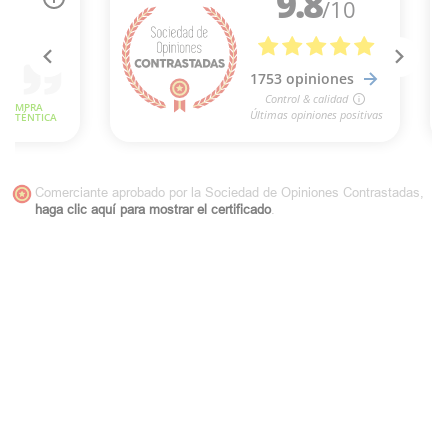
Comerciante aprobado por la Sociedad de Opiniones Contrastadas,
haga clic aquí para mostrar el certificado
.