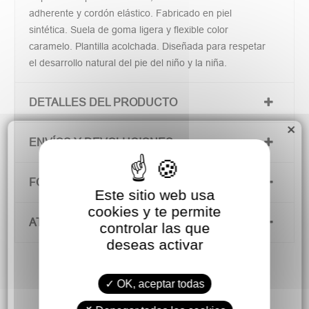
adherente y cordón elástico. Fabricado en piel
sintética. Suela de goma ligera y flexible color
caramelo. Plantilla acolchada. Diseñada para respetar
el desarrollo natural del pie del niño y la niña.
DETALLES DEL PRODUCTO
×
ENVÍOS Y DEVOLUCIONES
FORMAS DE PAGO
Este sitio web usa
cookies y te permite
ATENCIÓN AL CLIENTE
controlar las que
deseas activar
OK, aceptar todas