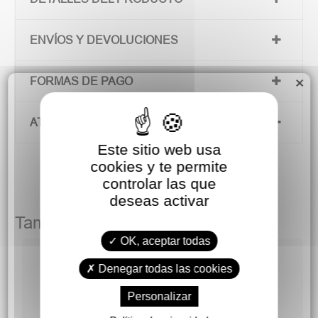
ENVÍOS Y DEVOLUCIONES
×
FORMAS DE PAGO
ATENCIÓN AL CLIENTE
Este sitio web usa
cookies y te permite
controlar las que
deseas activar
También podría gustarte
OK, aceptar todas
Denegar todas las cookies
Personalizar