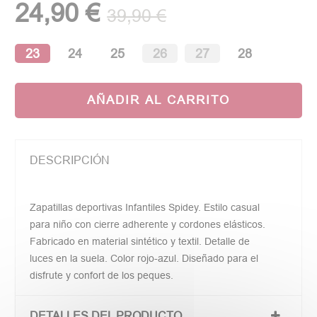
24,90 €
39,90 €
23
24
25
26
27
28
AÑADIR AL CARRITO
DESCRIPCIÓN
Zapatillas deportivas Infantiles Spidey. Estilo casual
para niño con cierre adherente y cordones elásticos.
Fabricado en material sintético y textil. Detalle de
luces en la suela. Color rojo-azul. Diseñado para el
disfrute y confort de los peques.
DETALLES DEL PRODUCTO