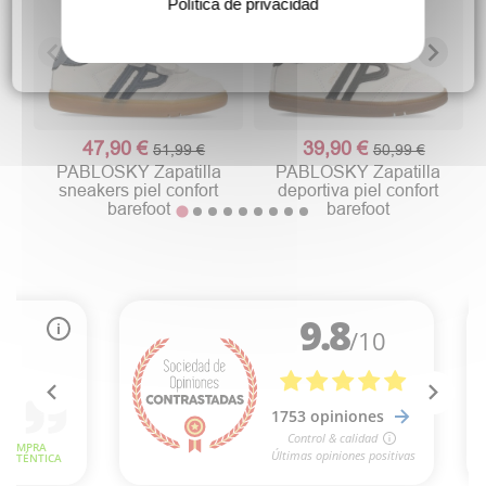
Política de privacidad
47,90 €
39,90 €
51,99 €
50,99 €
PABLOSKY Zapatilla
PABLOSKY Zapatilla
sneakers piel confort
deportiva piel confort
barefoot
barefoot