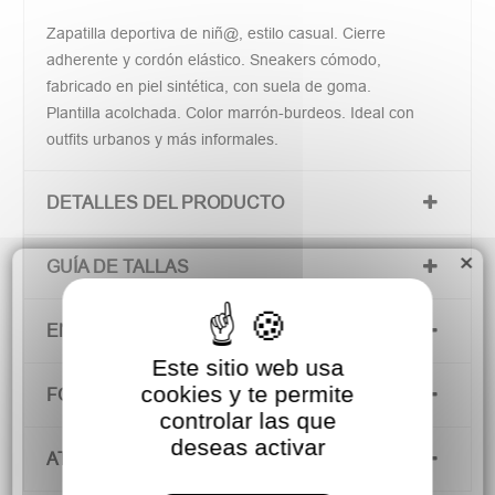
Zapatilla deportiva de niñ@, estilo casual. Cierre
adherente y cordón elástico. Sneakers cómodo,
fabricado en piel sintética, con suela de goma.
Plantilla acolchada. Color marrón-burdeos. Ideal con
outfits urbanos y más informales.
DETALLES DEL PRODUCTO
×
GUÍA DE TALLAS
ENVÍOS Y DEVOLUCIONES
Este sitio web usa
cookies y te permite
FORMAS DE PAGO
controlar las que
deseas activar
ATENCIÓN AL CLIENTE