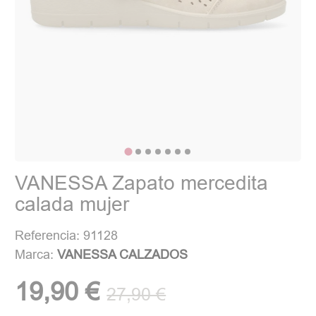
VANESSA Zapato mercedita
calada mujer
Referencia: 91128
Marca:
VANESSA CALZADOS
19,90 €
27,90 €