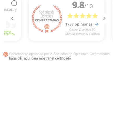
Comerciante aprobado por la Sociedad de Opiniones Contrastadas,
haga clic aquí para mostrar el certificado
.