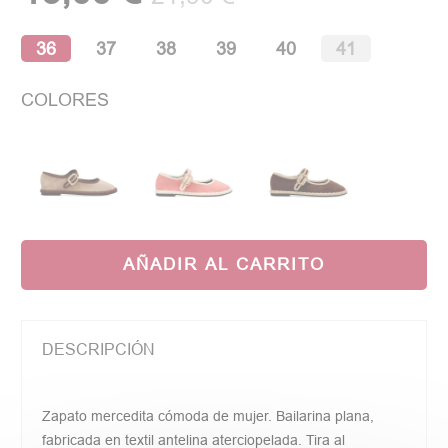
36
37
38
39
40
41
COLORES
AÑADIR AL CARRITO
DESCRIPCIÓN
Zapato mercedita cómoda de mujer. Bailarina plana,
fabricada en textil antelina aterciopelada. Tira al