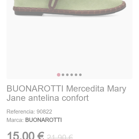
BUONAROTTI Mercedita Mary
Jane antelina confort
Referencia: 90822
Marca:
BUONAROTTI
15,00 €
21,90 €