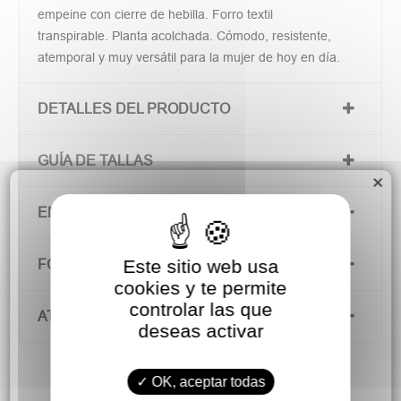
empeine con cierre de hebilla. Forro textil
transpirable. Planta acolchada. Cómodo, resistente,
atemporal y muy versátil para la mujer de hoy en día.
DETALLES DEL PRODUCTO
GUÍA DE TALLAS
×
ENVÍOS Y DEVOLUCIONES
Este sitio web usa
FORMAS DE PAGO
cookies y te permite
controlar las que
ATENCIÓN AL CLIENTE
deseas activar
OK, aceptar todas