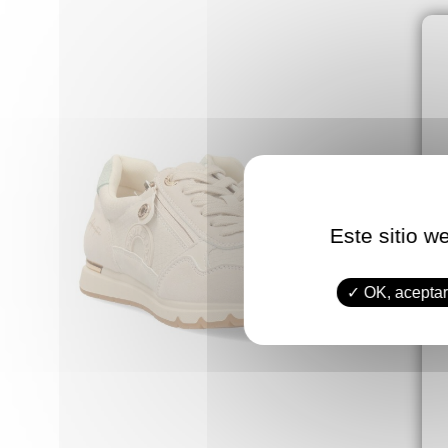
Este sitio w
OK, aceptar