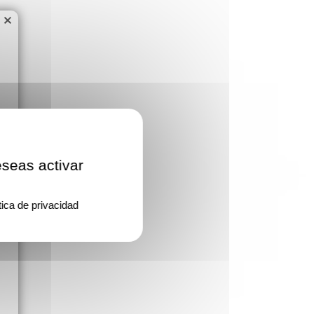
×
eseas activar
tica de privacidad