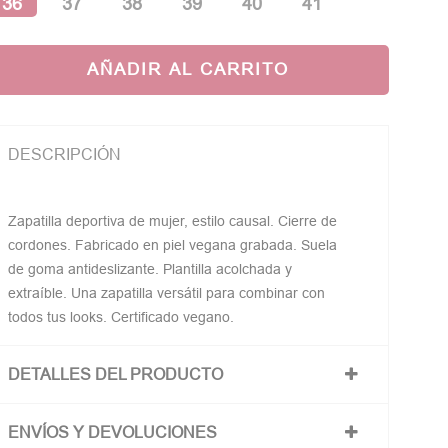
36
37
38
39
40
41
AÑADIR AL CARRITO
DESCRIPCIÓN
Zapatilla deportiva de mujer, estilo causal. Cierre de
cordones. Fabricado en piel vegana grabada. Suela
de goma antideslizante. Plantilla acolchada y
extraíble. Una zapatilla versátil para combinar con
todos tus looks. Certificado vegano.
DETALLES DEL PRODUCTO
ENVÍOS Y DEVOLUCIONES