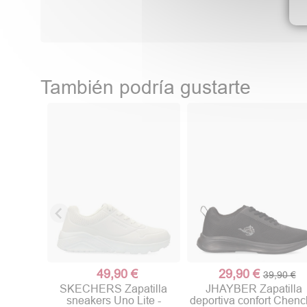
También podría gustarte
49,90 €
29,90 €
39,90 €
SKECHERS Zapatilla
JHAYBER Zapatilla
sneakers Uno Lite -
deportiva confort Chen