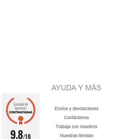
AYUDA Y MÁS
Envíos y devoluciones
Contáctenos
Trabaja con nosotros
9.8
/10
Nuestras tiendas