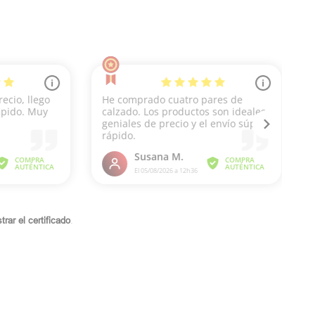
rar el certificado
.