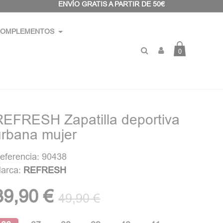
ENVÍO GRATIS A PARTIR DE 50€
OMPLEMENTOS
0
REFRESH Zapatilla deportiva
urbana mujer
eferencia: 90438
arca:
REFRESH
39,90 €
49,90 €