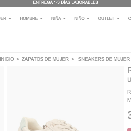
ENTREGA 1-3 DÍAS LABORABLES
JER
HOMBRE
NIÑA
NIÑO
OUTLET
C
INICIO
ZAPATOS DE MUJER
SNEAKERS DE MUJER
R
M