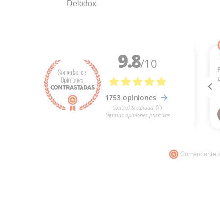
Delodox
Comerciante 