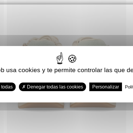
eb usa cookies y te permite controlar las que d
 todas
Denegar todas las cookies
Personalizar
Polí