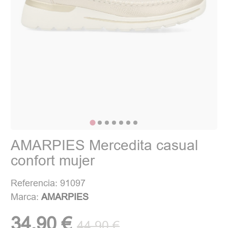
AMARPIES Mercedita casual
confort mujer
Referencia: 91097
Marca:
AMARPIES
34,90 €
44,90 €