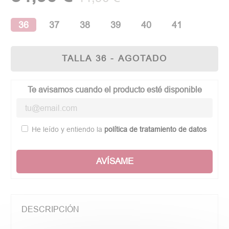
36
37
38
39
40
41
TALLA 36 - AGOTADO
Te avisamos cuando el producto esté disponible
He leído y entiendo la
política de tratamiento de datos
AVÍSAME
DESCRIPCIÓN