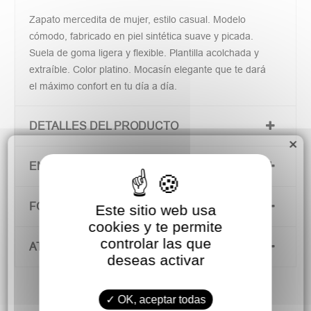
Zapato mercedita de mujer, estilo casual. Modelo
cómodo, fabricado en piel sintética suave y picada.
Suela de goma ligera y flexible. Plantilla acolchada y
extraíble. Color platino. Mocasín elegante que te dará
el máximo confort en tu día a día.
DETALLES DEL PRODUCTO
×
ENVÍOS Y DEVOLUCIONES
FORMAS DE PAGO
Este sitio web usa
cookies y te permite
controlar las que
ATENCIÓN AL CLIENTE
deseas activar
OK, aceptar todas