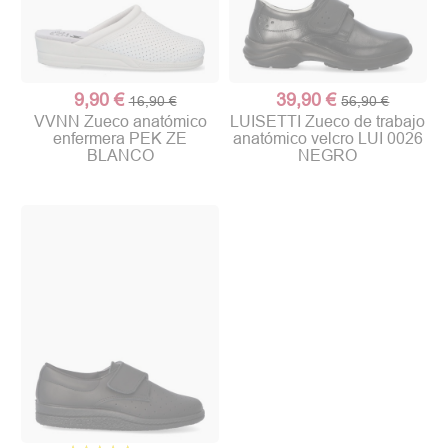
9,90 €
39,90 €
16,90 €
56,90 €
VVNN Zueco anatómico
LUISETTI Zueco de trabajo
enfermera PEK ZE
anatómico velcro LUI 0026
BLANCO
NEGRO