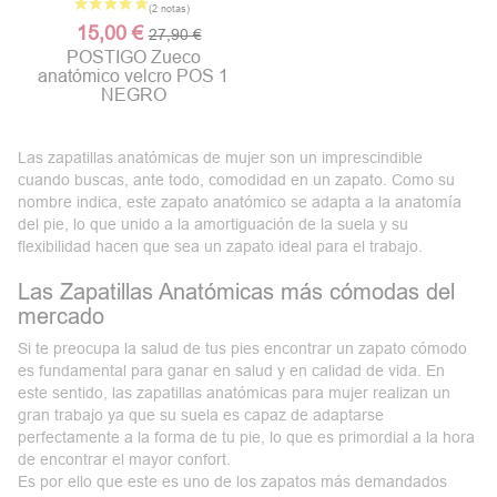
15,00 €
27,90 €
POSTIGO Zueco
anatómico velcro POS 1
NEGRO
Las zapatillas anatómicas de mujer son un imprescindible
cuando buscas, ante todo, comodidad en un zapato. Como su
nombre indica, este
zapato anatómico
se adapta a la anatomía
del pie, lo que unido a la amortiguación de la suela y su
flexibilidad hacen que sea un zapato ideal para el trabajo.
Las Zapatillas Anatómicas más cómodas del
mercado
Si te preocupa la salud de tus pies encontrar un zapato cómodo
es fundamental para ganar en salud y en calidad de vida. En
este sentido, las
zapatillas
anatómicas
para
mujer
realizan un
gran trabajo ya que su suela es capaz de adaptarse
perfectamente a la forma de tu pie, lo que es primordial a la hora
de encontrar el mayor confort.
Es por ello que este es uno de los zapatos más demandados