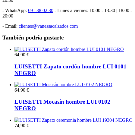
20:30
- WhatsApp:
691 38 02 30
- Lunes a viernes: 10:00 - 13:30 | 18:00 -
20:00
- Email:
clientes@vanessacalzados.com
También podría gustarte
64,90 €
LUISETTI Zapato cordón hombre LUI 0101
NEGRO
64,90 €
LUISETTI Mocasín hombre LUI 0102
NEGRO
74,90 €