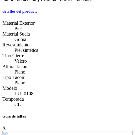
detalles del producto
Material Exterior
Piel
Material Suela
Goma
Revestimiento
Piel sintética
Tipo Cierre
Velcro
Altura Tacon
Plano
Tipo Tacon
Plano
Modelo
LUI 0108
Temporada
CL
Guía de tallas
X