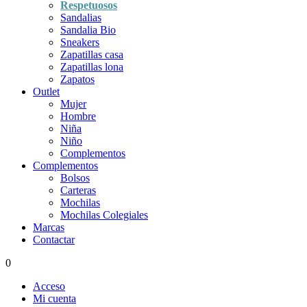
Respetuosos
Sandalias
Sandalia Bio
Sneakers
Zapatillas casa
Zapatillas lona
Zapatos
Outlet
Mujer
Hombre
Niña
Niño
Complementos
Complementos
Bolsos
Carteras
Mochilas
Mochilas Colegiales
Marcas
Contactar
0
Acceso
Mi cuenta