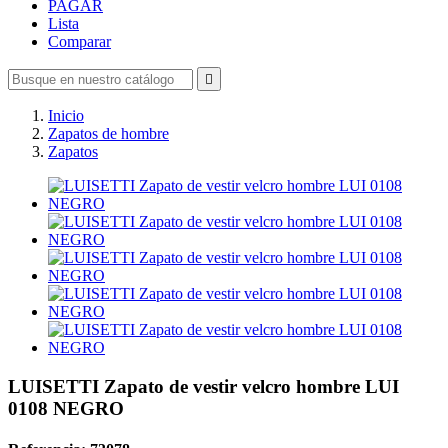
PAGAR
Lista
Comparar

Inicio
Zapatos de hombre
Zapatos
LUISETTI Zapato de vestir velcro hombre LUI
0108 NEGRO