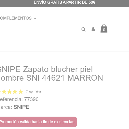
ENVÍO GRATIS A PARTIR DE 50€
OMPLEMENTOS
0
SNIPE Zapato blucher piel
hombre SNI 44621 MARRON
eferencia: 77390
arca:
SNIPE
(1 opinión)
Promoción válida hasta fin de existencias