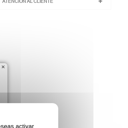
ATENCIÓN AL CLIENTE
×
eseas activar