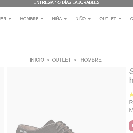
ENTREGA 1-3 DÍAS LABORABLES
JER
HOMBRE
NIÑA
NIÑO
OUTLET
C
INICIO
OUTLET
HOMBRE
R
M