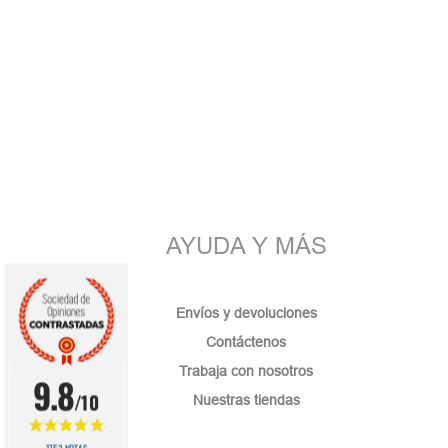
AYUDA Y MÁS
Envíos y devoluciones
Contáctenos
Trabaja con nosotros
9.8
/10
Nuestras tiendas