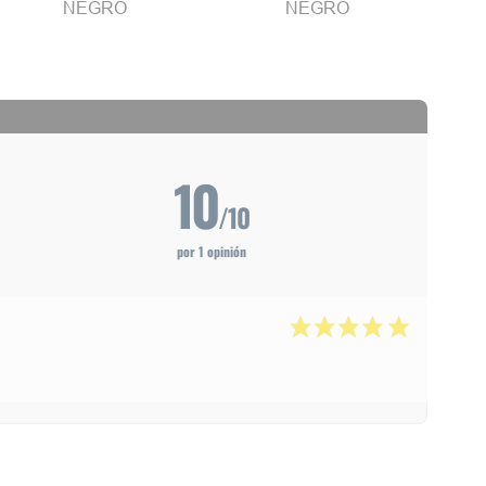
NEGRO
NEGRO
10
/10
por 1 opinión