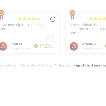
aprobado por la Sociedad de Opiniones Contrastadas,
haga clic aquí para most