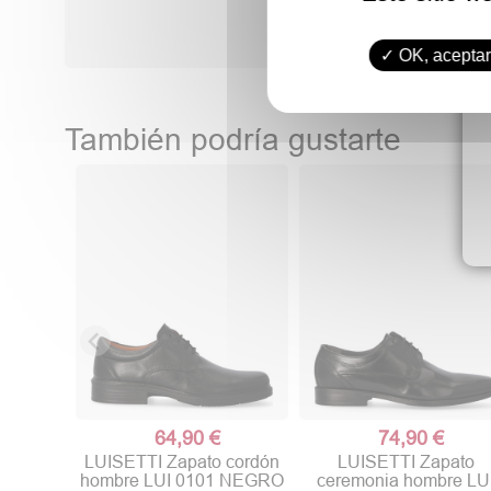
OK, aceptar
También podría gustarte
64,90 €
74,90 €
LUISETTI Zapato cordón
LUISETTI Zapato
hombre LUI 0101 NEGRO
ceremonia hombre LU