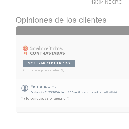
19304 NEGRO
Opiniones de los clientes
MOSTRAR CERTIFICADO
Opiniones sujetas a control
Fernando H.
Publicado 21/03/2026 a las 11:30 am
(Fecha de la orden: 14/03/2026)
Ya lo conocía, valor seguro ??