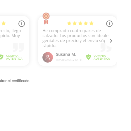
rar el certificado
.