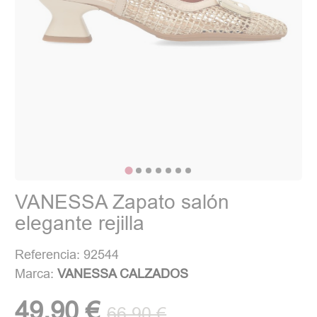
VANESSA Zapato salón
elegante rejilla
Referencia: 92544
Marca:
VANESSA CALZADOS
49,90 €
66,90 €