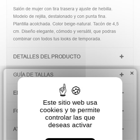
Salón de mujer con tira trasera y ajuste de hebilla.
Modelo de rejilla, destalonado y con punta fina.
Plantilla acolchada. Color beige-natural. Tacón de 4,5
cm. Diseño elegante, cómodo y versátil, que podras
combinar con todos tus looks de temporada.
DETALLES DEL PRODUCTO
×
GUÍA DE TALLAS
ENVÍOS Y DEVOLUCIONES
Este sitio web usa
cookies y te permite
FORMAS DE PAGO
controlar las que
deseas activar
ATENCIÓN AL CLIENTE