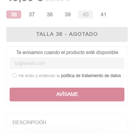
36
37
38
39
40
41
TALLA 36 - AGOTADO
Te avisamos cuando el producto esté disponible
He leído y entiendo la
política de tratamiento de datos
AVÍSAME
DESCRIPCIÓN