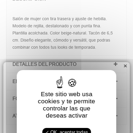
Salón de mujer con tira trasera y ajuste de hebilla.
Modelo de rejilla, destalonado y con punta fina.
Plantilla acolchada. Color beige-natural. Tacón de 6,5
cm. Diseño elegante, cómodo y versátil, que podras
combinar con todos tus looks de temporada.
DETALLES DEL PRODUCTO
×
ENVÍOS Y DEVOLUCIONES
Este sitio web usa
FORMAS DE PAGO
cookies y te permite
controlar las que
deseas activar
ATENCIÓN AL CLIENTE
OK, aceptar todas