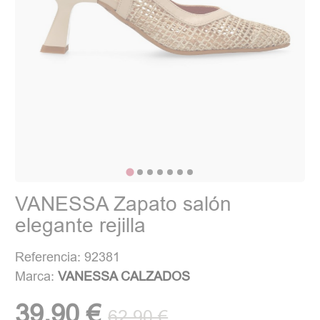
VANESSA Zapato salón
elegante rejilla
Referencia: 92381
Marca:
VANESSA CALZADOS
39,90 €
62,90 €