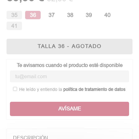
35
36
37
38
39
40
41
TALLA 36 - AGOTADO
Te avisamos cuando el producto esté disponible
He leído y entiendo la
política de tratamiento de datos
AVÍSAME
DESCRIPCIÓN