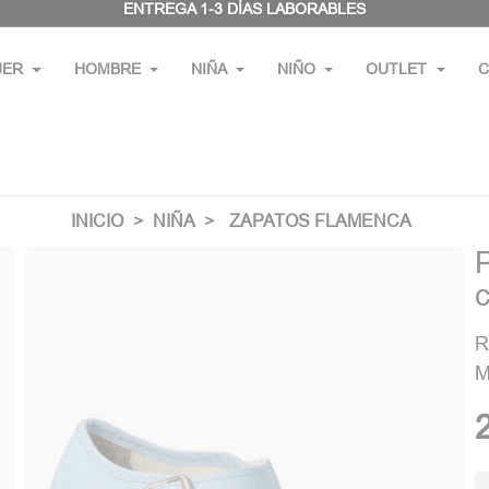
ENTREGA 1-3 DÍAS LABORABLES
JER
HOMBRE
NIÑA
NIÑO
OUTLET
C
INICIO
NIÑA
ZAPATOS FLAMENCA
c
R
M