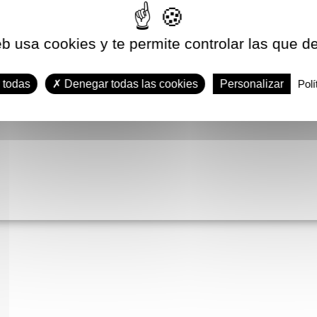
eb usa cookies y te permite controlar las que d
 todas
Denegar todas las cookies
Personalizar
Polí