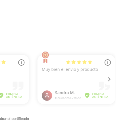
rar el certificado
.