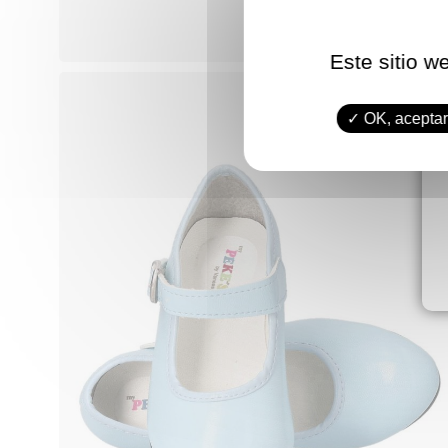
Este sitio w
OK, aceptar