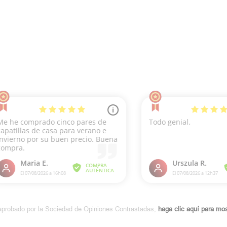
aprobado por la Sociedad de Opiniones Contrastadas,
haga clic aquí para most