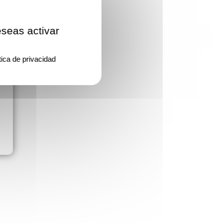
eseas activar
tica de privacidad