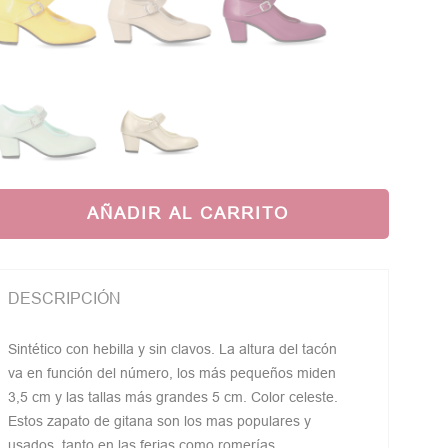
AÑADIR AL CARRITO
DESCRIPCIÓN
Sintético con hebilla y sin clavos. La altura del tacón
va en función del número, los más pequeños miden
3,5 cm y las tallas más grandes 5 cm. Color celeste.
Estos zapato de gitana son los mas populares y
usados, tanto en las ferias como romerías.