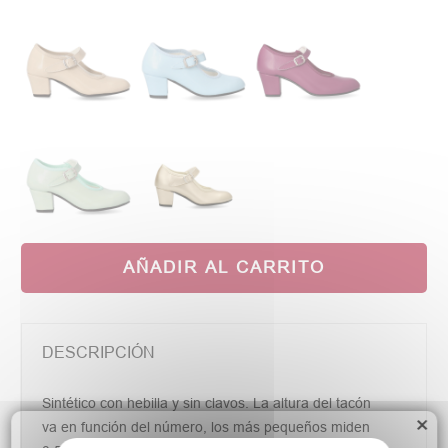
AÑADIR AL CARRITO
DESCRIPCIÓN
Sintético con hebilla y sin clavos. La altura del tacón
×
va en función del número, los más pequeños miden