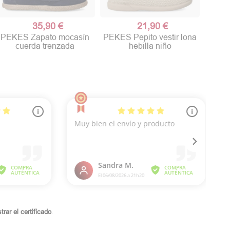
35,90 €
21,90 €
PEKES Zapato mocasín
PEKES Pepito vestir lona
cuerda trenzada
hebilla niño
rar el certificado
.