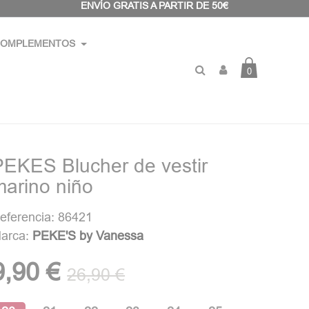
ENVÍO GRATIS A PARTIR DE 50€
OMPLEMENTOS
0
PEKES Blucher de vestir
marino niño
eferencia: 86421
arca:
PEKE'S by Vanessa
9,90 €
26,90 €