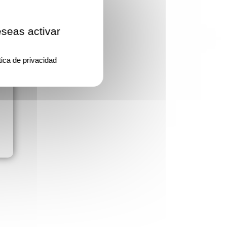
eseas activar
tica de privacidad