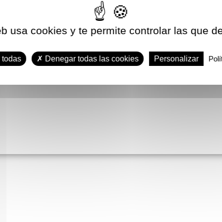
eb usa cookies y te permite controlar las que d
 todas
Denegar todas las cookies
Personalizar
Polí