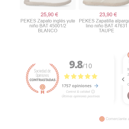
25,90 €
23,90 €
PEKES Zapato inglés yute
PEKES Zapatilla alparg
niño BAT 45001/2
lino niño BAT 47631
BLANCO
TAUPE
Comerciante 