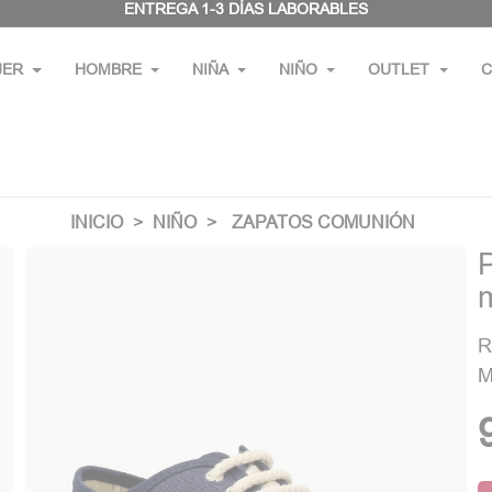
ENTREGA 1-3 DÍAS LABORABLES
JER
HOMBRE
NIÑA
NIÑO
OUTLET
C
INICIO
NIÑO
ZAPATOS COMUNIÓN
R
M