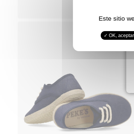
Este sitio w
OK, aceptar