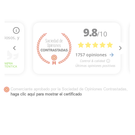
Comerciante aprobado por la Sociedad de Opiniones Contrastadas,
haga clic aquí para mostrar el certificado
.