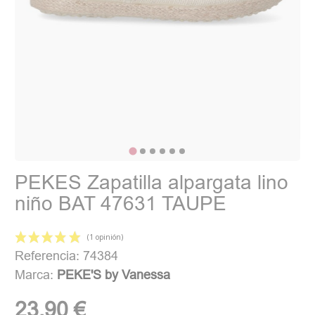
PEKES Zapatilla alpargata lino
niño BAT 47631 TAUPE
Referencia: 74384
Marca:
PEKE'S by Vanessa
23,90 €