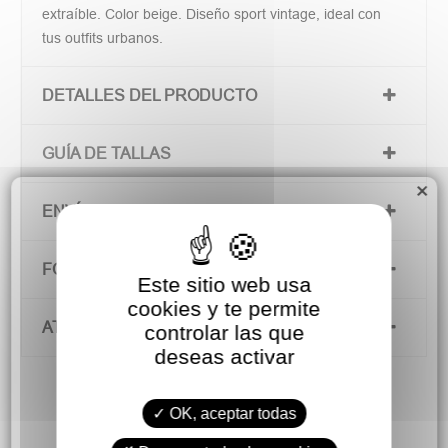
extraíble. Color beige. Diseño sport vintage, ideal con
tus outfits urbanos.
DETALLES DEL PRODUCTO
GUÍA DE TALLAS
×
ENVÍOS Y DEVOLUCIONES
FORMAS DE PAGO
Este sitio web usa
cookies y te permite
ATENCIÓN AL CLIENTE
controlar las que
deseas activar
OK, aceptar todas