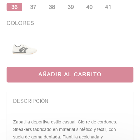
36
37
38
39
40
41
COLORES
AÑADIR AL CARRITO
DESCRIPCIÓN
Zapatilla deportiva estilo casual. Cierre de cordones.
Sneakers fabricado en material sintético y textil, con
suela de goma dentada. Plantilla acolchada y