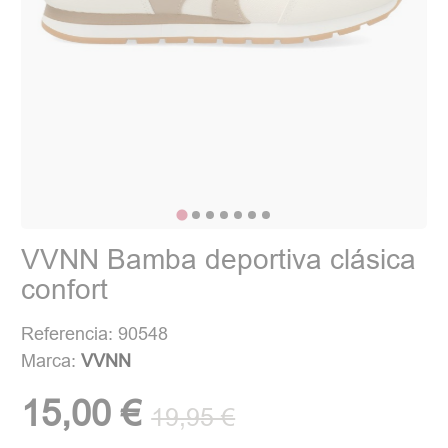
VVNN Bamba deportiva clásica
confort
Referencia: 90548
Marca:
VVNN
15,00 €
19,95 €