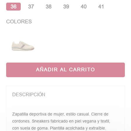
36
37
38
39
40
41
COLORES
AÑADIR AL CARRITO
DESCRIPCIÓN
Zapatilla deportiva de mujer, estilo casual. Cierre de
cordones. Sneakers fabricado en piel vegana y textil,
con suela de goma. Plantilla acolchada y extraíble.