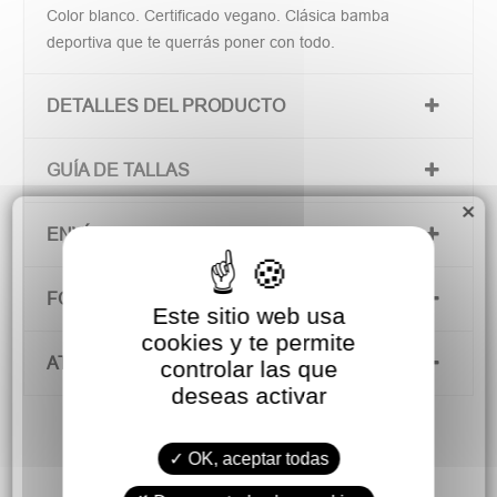
Color blanco. Certificado vegano. Clásica bamba
deportiva que te querrás poner con todo.
DETALLES DEL PRODUCTO
GUÍA DE TALLAS
×
ENVÍOS Y DEVOLUCIONES
FORMAS DE PAGO
Este sitio web usa
cookies y te permite
ATENCIÓN AL CLIENTE
controlar las que
deseas activar
OK, aceptar todas