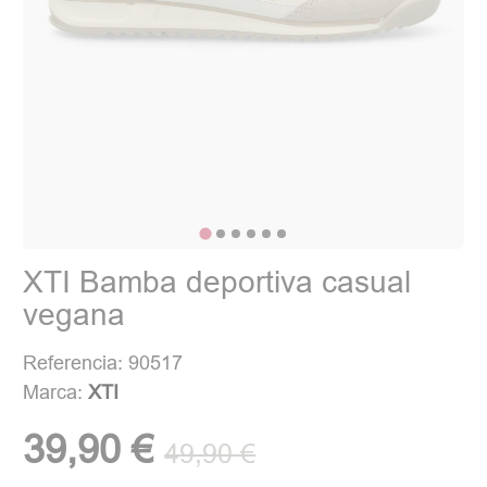
XTI Bamba deportiva casual
vegana
Referencia: 90517
Marca:
XTI
39,90 €
49,90 €