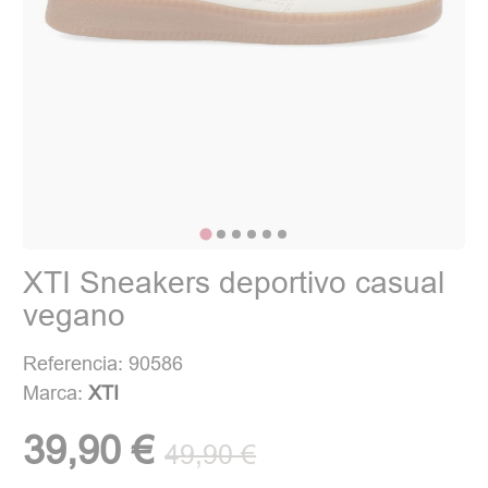
XTI Sneakers deportivo casual
vegano
Referencia: 90586
Marca:
XTI
39,90 €
49,90 €