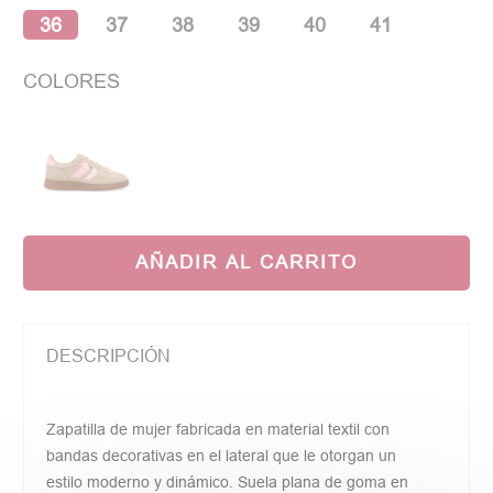
36
37
38
39
40
41
COLORES
AÑADIR AL CARRITO
DESCRIPCIÓN
Zapatilla de mujer fabricada en material textil con
bandas decorativas en el lateral que le otorgan un
estilo moderno y dinámico. Suela plana de goma en