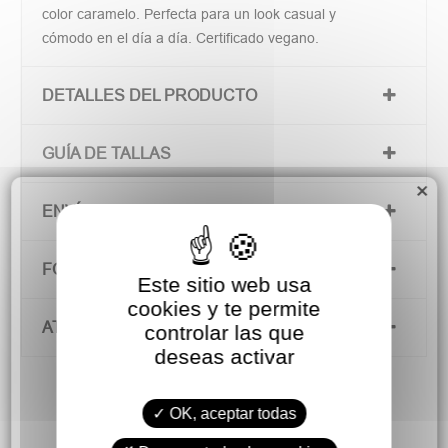
color caramelo. Perfecta para un look casual y
cómodo en el día a día. Certificado vegano.
DETALLES DEL PRODUCTO
GUÍA DE TALLAS
×
ENVÍOS Y DEVOLUCIONES
FORMAS DE PAGO
Este sitio web usa
cookies y te permite
ATENCIÓN AL CLIENTE
controlar las que
deseas activar
OK, aceptar todas