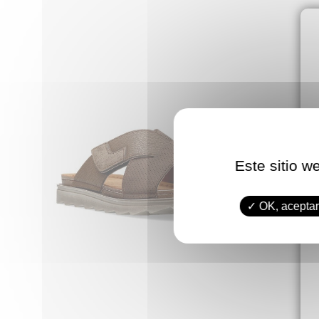
Este sitio w
OK, aceptar