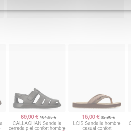
89,90 €
15,00 €
104,95 €
32,90 €
da
CALLAGHAN Sandalia
LOIS Sandalia hombre
e
cerrada piel confort hombre
casual confort