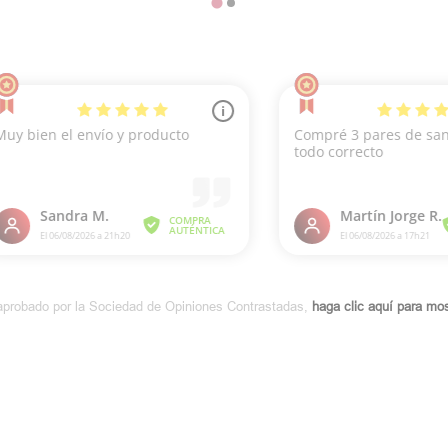
aprobado por la Sociedad de Opiniones Contrastadas,
haga clic aquí para most