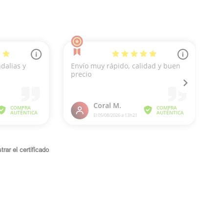
rar el certificado
.