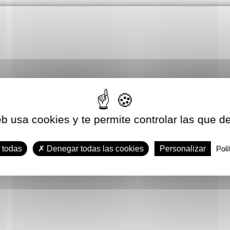
eb usa cookies y te permite controlar las que d
 todas
Denegar todas las cookies
Personalizar
Polí