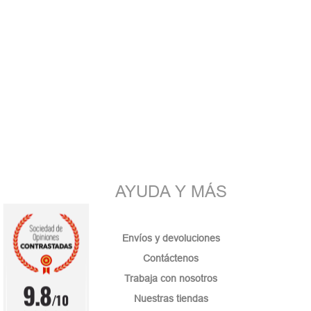
AYUDA Y MÁS
Envíos y devoluciones
Contáctenos
Trabaja con nosotros
9.8
/10
Nuestras tiendas