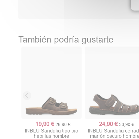
También podría gustarte
19,90 €
24,90 €
26,90 €
33,90 €
INBLU Sandalia tipo bio
INBLU Sandalia cerra
hebillas hombre
marrón oscuro hombr