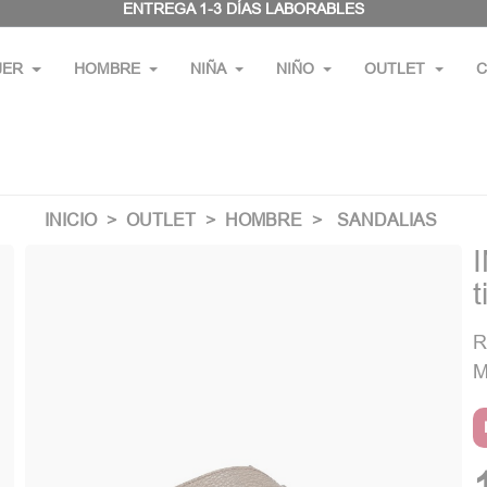
ENTREGA 1-3 DÍAS LABORABLES
JER
HOMBRE
NIÑA
NIÑO
OUTLET
C
INICIO
OUTLET
HOMBRE
SANDALIAS
t
R
M