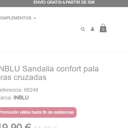
ENVÍO GRATIS A PARTIR DE 50€
OMPLEMENTOS
0
INBLU Sandalia confort pala
iras cruzadas
eferencia: 88248
arca:
INBLU
Promoción válida hasta fin de existencias
19,90 €