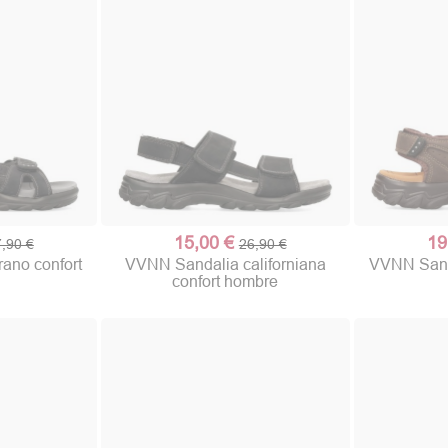
15,00 €
19
,90 €
26,90 €
ano confort
VVNN Sandalia californiana
VVNN Sanda
confort hombre