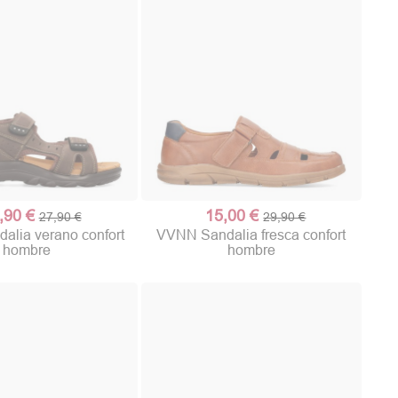
,90 €
15,00 €
27,90 €
29,90 €
lia verano confort
VVNN Sandalia fresca confort
hombre
hombre