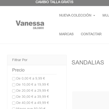
Panel de gestión de cookies
CAMBIO TALLA GRATIS
NUEVA COLECCIÓN
MU
MARCAS
CONTACTAR
Filtrar Por
SANDALIAS
Precio
De 0,00 € a 9,99 €
De 10,00 € a 19,99 €
De 20,00 € a 29,99 €
De 30,00 € a 39,99 €
De 40,00 € a 49,99 €
Mayor que 50,00 €