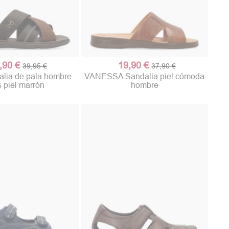
,90 €
19,90 €
39,95 €
37,90 €
lia de pala hombre
VANESSA Sandalia piel cómoda
s piel marrón
hombre