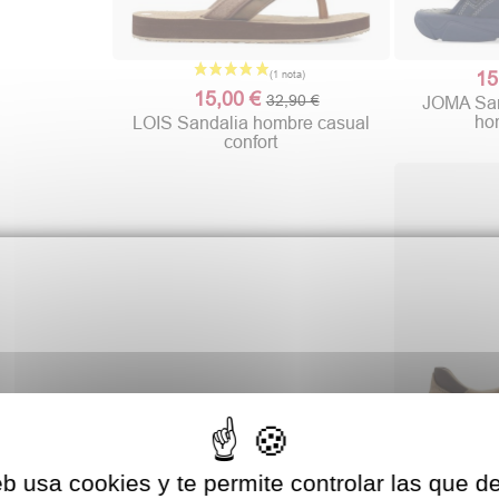
15
15,00 €
32,90 €
JOMA Sand
ho
LOIS Sandalia hombre casual
confort
eb usa cookies y te permite controlar las que d