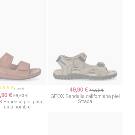
49,90 €
74,95 €
,90 €
99,90 €
GEOX Sandalia californiana piel
Strada
Sandalia piel pala
o Tarifa hombre