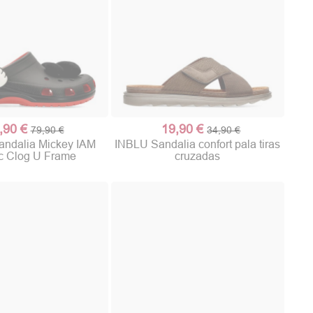
,90 €
19,90 €
79,90 €
34,90 €
ndalia Mickey IAM
INBLU Sandalia confort pala tiras
c Clog U Frame
cruzadas