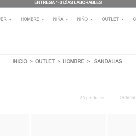
ENTREGA 1-3 DÍAS LABORABLES
JER
HOMBRE
NIÑA
NIÑO
OUTLET
C
INICIO
OUTLET
HOMBRE
SANDALIAS
Ordenar
33 productos