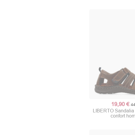
19,90 €
44
LIBERTO Sandalia c
confort ho