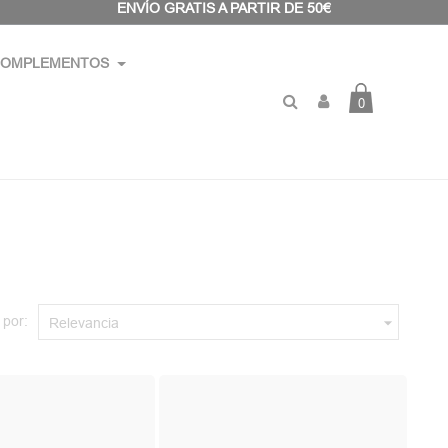
ENVÍO GRATIS A PARTIR DE 50€
OMPLEMENTOS
0
 por:

Relevancia