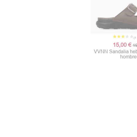
15,00 €
19
VVNN Sandalia hebi
hombre