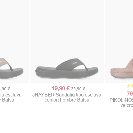
19,90 €
,90 €
29,90 €
79
a esclava
JHAYBER Sandalia tipo esclava
e Balsa
confort hombre Balsa
PIKOLINOS 
velcr