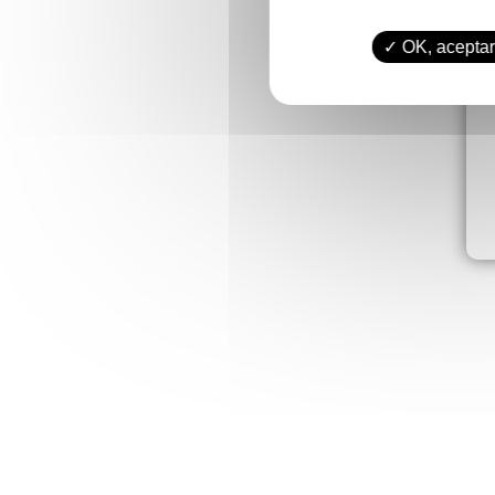
OK, aceptar