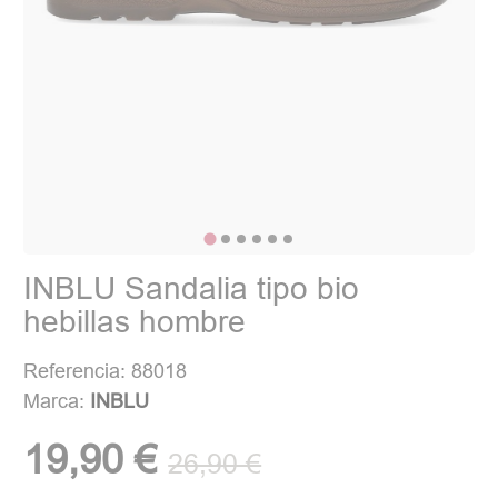
INBLU Sandalia tipo bio
hebillas hombre
Referencia: 88018
Marca:
INBLU
19,90 €
26,90 €