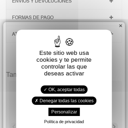
ENVÍOS Y DEVOLUCIONES
FORMAS DE PAGO
×
ATENCIÓN AL CLIENTE
Este sitio web usa
cookies y te permite
controlar las que
deseas activar
También podría gustarte
OK, aceptar todas
Denegar todas las cookies
Personalizar
Política de privacidad