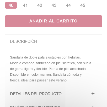
40
41
42
43
44
45
AÑADIR AL CARRITO
DESCRIPCIÓN
Sandalia de doble pala ajustables con hebillas.
Modelo cómodo, fabricado en piel sintética, con suela
de goma ligera y flexible. Planta de piel acolchada.
Disponible en color marrón. Sandalia cómoda y
fresca, ideal para pasear este verano.
DETALLES DEL PRODUCTO