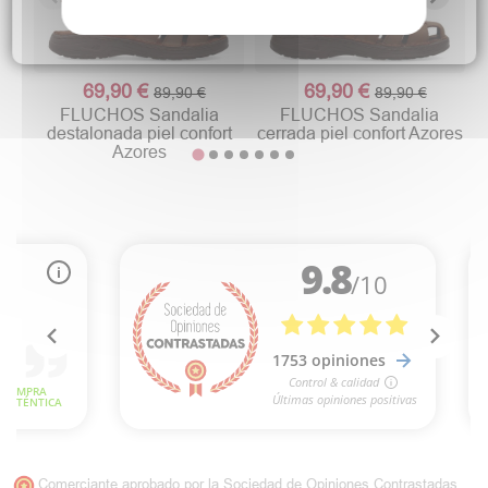
69,90 €
69,90 €
89,90 €
89,90 €
FLUCHOS Sandalia
FLUCHOS Sandalia
destalonada piel confort
cerrada piel confort Azores
Azores
Comerciante aprobado por la Sociedad de Opiniones Contrastadas,