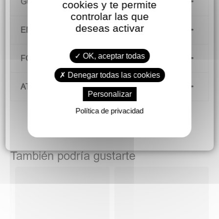
GUÍA DE TALLAS
cookies y te permite
controlar las que
deseas activar
ENVÍOS Y DEVOLUCIONES
OK, aceptar todas
FORMAS DE PAGO
Denegar todas las cookies
ATENCIÓN AL CLIENTE
Personalizar
Política de privacidad
También podría gustarte