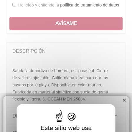
He leído y entiendo la
política de tratamiento de datos
AVÍSAME
DESCRIPCIÓN
Sandalia deportiva de hombre, estilo casual. Cierre
de velcros ajustable. Californiana ideal para dar tus
paseos por la playa. Disponible en color marino.
Fabricada en marterial sintético con suela de goma
×
flexible y ligera. S. OCEAN MEN 2503V.
DETALLES DEL PRODUCTO
Este sitio web usa