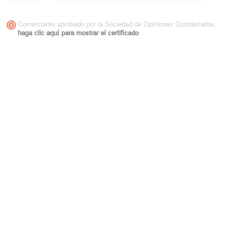
Comerciante aprobado por la Sociedad de Opiniones Contrastadas,
haga clic aquí para mostrar el certificado
.