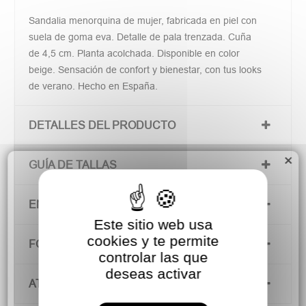
Sandalia menorquina de mujer, fabricada en piel con
suela de goma eva. Detalle de pala trenzada. Cuña
de 4,5 cm. Planta acolchada. Disponible en color
beige. Sensación de confort y bienestar, con tus looks
de verano. Hecho en España.
DETALLES DEL PRODUCTO
×
GUÍA DE TALLAS
ENVÍOS Y DEVOLUCIONES
Este sitio web usa
cookies y te permite
FORMAS DE PAGO
controlar las que
deseas activar
ATENCIÓN AL CLIENTE