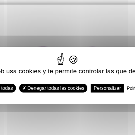
eb usa cookies y te permite controlar las que d
 todas
Denegar todas las cookies
Personalizar
Polí