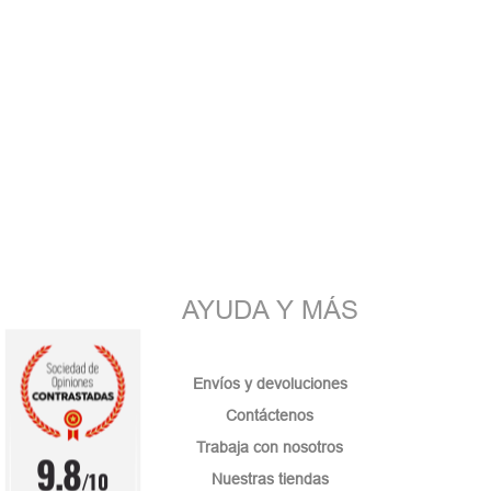
AYUDA Y MÁS
Envíos y devoluciones
Contáctenos
Trabaja con nosotros
9.8
/10
Nuestras tiendas