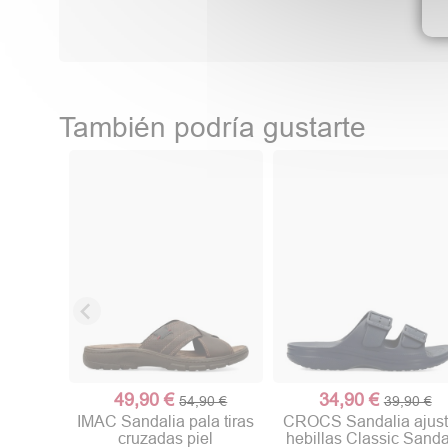
También podría gustarte
49,90 €
34,90 €
54,90 €
39,90 €
IMAC Sandalia pala tiras
CROCS Sandalia ajus
cruzadas piel
hebillas Classic Sanda