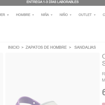
ENTREGA 1-3 DÍAS LABORABLES
JER
HOMBRE
NIÑA
NIÑO
OUTLET
C
INICIO
ZAPATOS DE HOMBRE
SANDALIAS
R
M