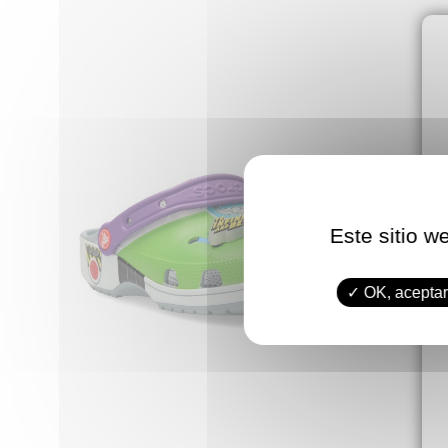
Este sitio w
OK, aceptar