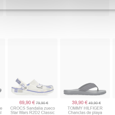
69,90 €
39,90 €
79,90 €
49,90 €
te
CROCS Sandalia zueco
TOMMY HILFIGER
l
Star Wars R2D2 Classic
Chanclas de playa