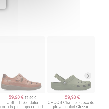
CAL
cerrad
59,90 €
59,90 €
79,90 €
LUISETTI Sandalia
CROCS Chancla zueco de
cerrada piel napa confort
playa confort Classic