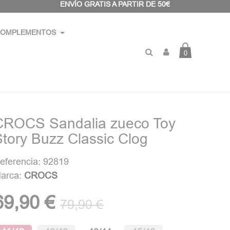
ENVÍO GRATIS A PARTIR DE 50€
OMPLEMENTOS
0
CROCS Sandalia zueco Toy
Story Buzz Classic Clog
eferencia: 92819
arca:
CROCS
69,90 €
79,90 €