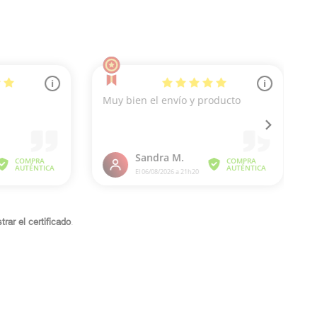
rar el certificado
.