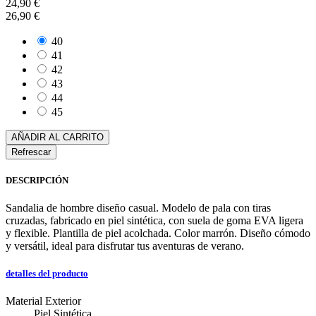
24,90 €
26,90 €
40
41
42
43
44
45
AÑADIR AL CARRITO
DESCRIPCIÓN
Sandalia de hombre diseño casual. Modelo de pala con tiras
cruzadas, fabricado en piel sintética, con suela de goma EVA ligera
y flexible. Plantilla de piel acolchada. Color marrón. Diseño cómodo
y versátil, ideal para disfrutar tus aventuras de verano.
detalles del producto
Material Exterior
Piel Sintética