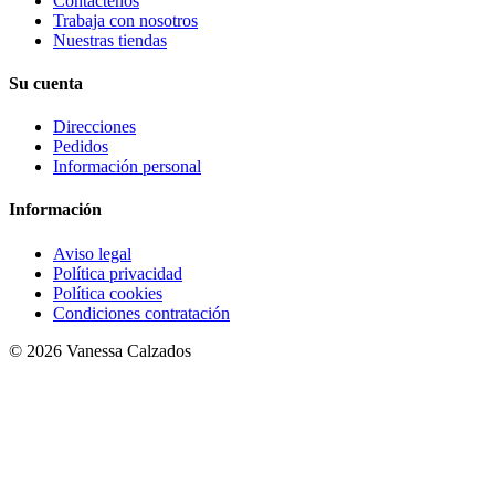
Contáctenos
Trabaja con nosotros
Nuestras tiendas
Su cuenta
Direcciones
Pedidos
Información personal
Información
Aviso legal
Política privacidad
Política cookies
Condiciones contratación
© 2026 Vanessa Calzados