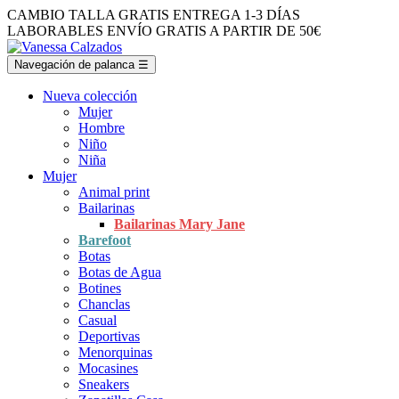
CAMBIO TALLA GRATIS
ENTREGA 1-3 DÍAS
LABORABLES
ENVÍO GRATIS A PARTIR DE 50€
Navegación de palanca
☰
Nueva colección
Mujer
Hombre
Niño
Niña
Mujer
Animal print
Bailarinas
Bailarinas Mary Jane
Barefoot
Botas
Botas de Agua
Botines
Chanclas
Casual
Deportivas
Menorquinas
Mocasines
Sneakers