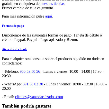
gratuita en cualquiera de
nuestras tiendas
.
Primer cambio de talla es gratuito.
Para más infromación pulse
aquí
.
Formas de pago
Disponemos de las siguientes formas de pago: Tarjeta de débito o
crédito, Paypal, Paypal - Pago aplazado y Bizum.
Atención al cliente
Para cualquier otra consulta sobre el producto o pedido no dude en
contactarnos:
- Teléfono:
956 53 50 56
- Lunes a viernes: 10:00 - 14:00 | 17:30 -
20:30
- WhatsApp:
691 38 02 30
- Lunes a viernes: 10:00 - 13:30 | 18:00 -
20:00
- Email:
clientes@vanessacalzados.com
También podría gustarte