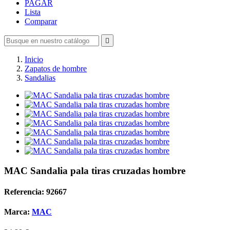
PAGAR
Lista
Comparar

Inicio
Zapatos de hombre
Sandalias
MAC Sandalia pala tiras cruzadas hombre
Referencia: 92667
Marca:
MAC