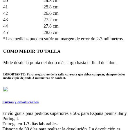
40
24.8 cm
41
25.8 cm
42
26.6 cm
43
27.2 cm
44
27.8 cm
45
28.6 cm
*Las medidas pueden sufrir un margen de error de 2-3 milímetros.
CÓMO MEDIR TU TALLA
Mide desde la punta del dedo más largo hasta el final de talón.
IMPORTANTE: Para asegurarte de la talla correcta que debes comprar, siempre debes
medir el pie dejando 3 milímetros de confort.
Envíos y devoluciones
Envío gratis para pedidos superiores a 50€ para España peninsular y
Portugal.
Entrega en 1-3 días laborables.
Dispone de 30 días para realizar la devolución. La devolución es