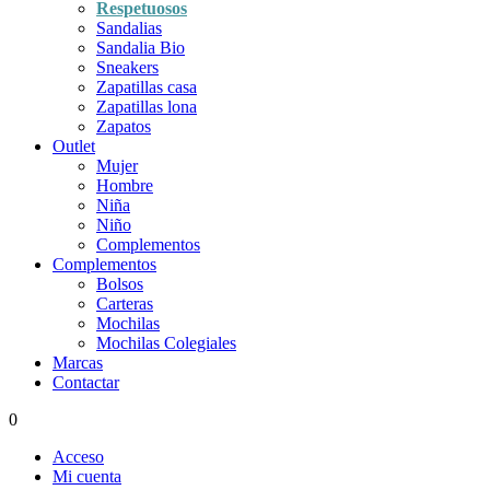
Respetuosos
Sandalias
Sandalia Bio
Sneakers
Zapatillas casa
Zapatillas lona
Zapatos
Outlet
Mujer
Hombre
Niña
Niño
Complementos
Complementos
Bolsos
Carteras
Mochilas
Mochilas Colegiales
Marcas
Contactar
0
Acceso
Mi cuenta