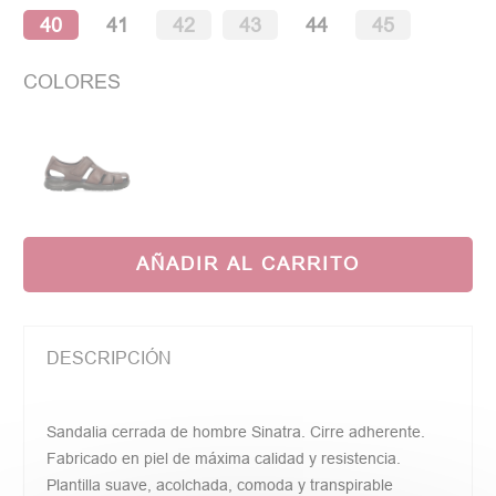
40
41
42
43
44
45
COLORES
AÑADIR AL CARRITO
DESCRIPCIÓN
Sandalia cerrada de hombre Sinatra. Cirre adherente.
Fabricado en piel de máxima calidad y resistencia.
Plantilla suave, acolchada, comoda y transpirable