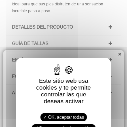
ideal para que sus pies disfruten de una sensacion
increible paso a paso.
DETALLES DEL PRODUCTO
GUÍA DE TALLAS
×
ENVÍOS Y DEVOLUCIONES
FORMAS DE PAGO
Este sitio web usa
cookies y te permite
ATENCIÓN AL CLIENTE
controlar las que
deseas activar
OK, aceptar todas