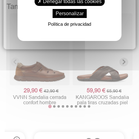
Denegar todas las cookies
También podría gustarte
Personalizar
Política de privacidad
29,90 €
59,90 €
42,90 €
65,90 €
VVNN Sandalia cerrada
KANGAROOS Sandalia
confort hombre
pala tiras cruzadas piel