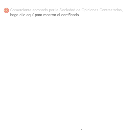
Comerciante aprobado por la Sociedad de Opiniones Contrastadas,
haga clic aquí para mostrar el certificado
.