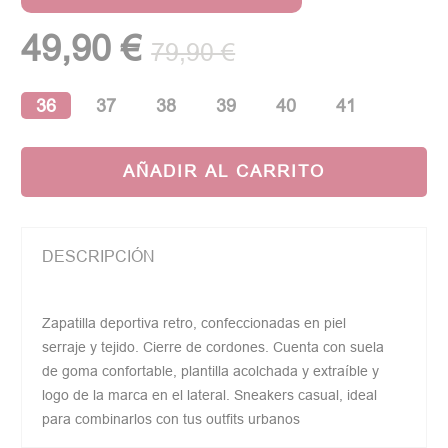
(1 opinión)
49,90 €
79,90 €
36
37
38
39
40
41
AÑADIR AL CARRITO
DESCRIPCIÓN
Zapatilla deportiva retro, confeccionadas en piel
serraje y tejido. Cierre de cordones. Cuenta con suela
de goma confortable, plantilla acolchada y extraíble y
logo de la marca en el lateral. Sneakers casual, ideal
para combinarlos con tus outfits urbanos