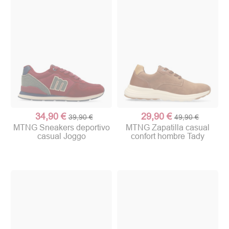
34,90 €
29,90 €
39,90 €
49,90 €
MTNG Sneakers deportivo
MTNG Zapatilla casual
casual Joggo
confort hombre Tady