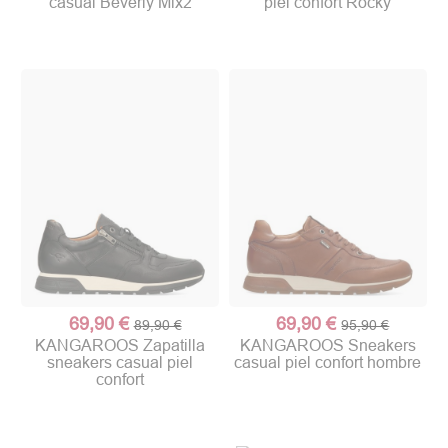
casual Beverly Mix2
piel confort Rocky
69,90 €
69,90 €
89,90 €
95,90 €
KANGAROOS Zapatilla
KANGAROOS Sneakers
sneakers casual piel
casual piel confort hombre
confort