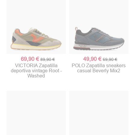
69,90 €
49,90 €
89,90 €
69,90 €
VICTORIA Zapatilla
POLO Zapatilla sneakers
deportiva vintage Root -
casual Beverly Mix2
Washed