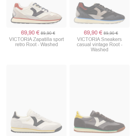
69,90 €
69,90 €
89,90 €
89,90 €
VICTORIA Zapatilla sport
VICTORIA Sneakers
retro Root - Washed
casual vintage Root -
Washed