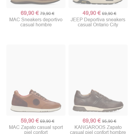
69,90 €
49,90 €
79,90 €
69,90 €
MAC Sneakers deportivo
JEEP Deportiva sneakers
casual hombre
casual Ontario City
59,90 €
69,90 €
69,90 €
95,90 €
MAC Zapato casual sport
KANGAROOS Zapato
piel confort
casual piel confort hombre