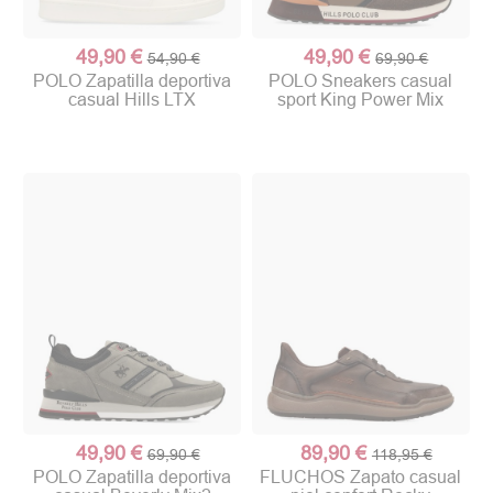
49,90 €
49,90 €
54,90 €
69,90 €
POLO Zapatilla deportiva
POLO Sneakers casual
casual Hills LTX
sport King Power Mix
49,90 €
89,90 €
69,90 €
118,95 €
POLO Zapatilla deportiva
FLUCHOS Zapato casual