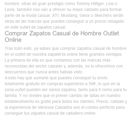
hombre, otras de gran prestigio como Tommy Hilfiger, Lois o
Levis, también nos van a ofrecer su mejor calzado para formar
parte de la moda casual. XTI, Mustang, Geox o Skechers serán
otras de las marcas que puedes conseguir a un precio rebajado
en este outlet de zapatos casual.
Comprar Zapatos Casual de Hombre Outlet
Online
Tras todo esto, ya sabes que comprar zapatos casual de hombre
en el outlet de nuestra zapatería online tiene grandes ventajas.
La primera de ella es que contamos con las marcas más
reconocidas del sector calzado y, además, os lo ofrecemos con
descuentos que nunca antes habías visto.
A esto hay que sumarle que puedes conseguir tu envío
totalmente gratuito en compras superiores a 50€, lo que en la
zona outlet pueden ser varios zapatos, tanto para ti como para tu
familia. Y no olvides que el primer cambio de tallas en nuestro
establecimiento es gratis para todos los clientes. Precio, calidad y
la experiencia de
Vanessa Calzados
son el combo perfecto para
conseguir tus zapatos casual de caballero online.