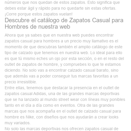
números que nos quedan de estos zapatos. Esto significa que
debes estar ágil y rápido para no quedarte sin estas ofertas.
¡Corre porque estos zapatos vuelan!
Descubre el catálogo de Zapatos Casual para
Hombres de nuestra web
Ahora que ya sabes que en nuestra web puedes encontrar
zapatos casual para hombres a un precio muy llamativo es el
momento de que descubras también el amplio catálogo de este
tipo de calzado que tenemos en nuestra web. Lo ideal para ello
es que tú mismo eches un ojo por esta sección, o en el resto del
outlet de zapatos de hombre
, y compruebes lo que te estamos
diciendo. No solo vas a encontrar calzado casual barato, sino
que además vas a poder conseguir tus marcas favoritas a un
precio irresistible.
Entre ellas, tenemos que destacar la presencia en el
outlet de
zapatos casual Adidas
, una de las grandes marcas deportivas
que se ha lanzado al mundo street wear con líneas muy ponibles
tanto en el día a día como en eventos. Otra de las grandes
marcas que nos acompaña en el outlet de calzado casual para
hombre es Nike, con diseños que nos ayudarán a crear looks
muy variados.
No solo las marcas deportivas nos ofrecen zapatos casual de