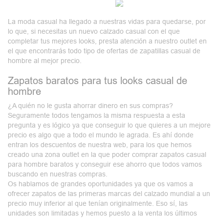
La moda casual ha llegado a nuestras vidas para quedarse, por
lo que, si necesitas un nuevo calzado casual con el que
completar tus mejores looks, presta atención a nuestro outlet en
el que encontrarás todo tipo de ofertas de
zapatillas casual de
hombre
al mejor precio.
Zapatos baratos para tus looks casual de
hombre
¿A quién no le gusta ahorrar dinero en sus compras?
Seguramente todos tengamos la misma respuesta a esta
pregunta y es lógico ya que conseguir lo que quieres a un mejore
precio es algo que a todo el mundo le agrada. Es ahí donde
entran los descuentos de nuestra web, para los que hemos
creado una
zona outlet
en la que poder comprar zapatos casual
para hombre baratos y conseguir ese ahorro que todos vamos
buscando en nuestras compras.
Os hablamos de grandes oportunidades ya que os vamos a
ofrecer zapatos de las
primeras marcas
del calzado mundial a un
precio muy inferior al que tenían originalmente. Eso sí, las
unidades son limitadas y hemos puesto a la venta los últimos