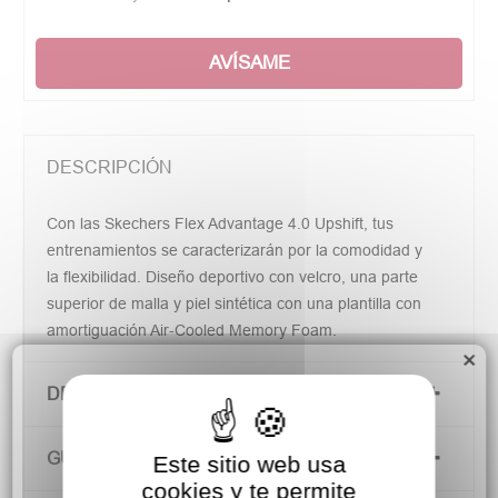
AVÍSAME
DESCRIPCIÓN
Con las Skechers Flex Advantage 4.0 Upshift, tus
entrenamientos se caracterizarán por la comodidad y
la flexibilidad. Diseño deportivo con velcro, una parte
superior de malla y piel sintética con una plantilla con
amortiguación Air-Cooled Memory Foam.
×
DETALLES DEL PRODUCTO
GUÍA DE TALLAS
Este sitio web usa
cookies y te permite