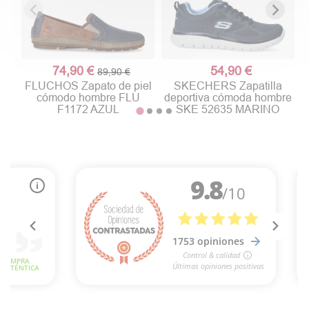
74,90 €
54,90 €
89,90 €
FLUCHOS Zapato de piel
SKECHERS Zapatilla
cómodo hombre FLU
deportiva cómoda hombre
F1172 AZUL
SKE 52635 MARINO