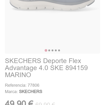
SKECHERS Deporte Flex
Advantage 4.0 SKE 894159
MARINO
Referencia: 77806
Marca:
SKECHERS
49,90 €
69,90 €