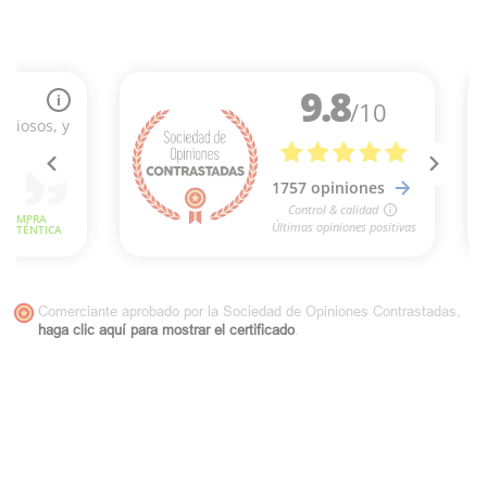
Comerciante aprobado por la Sociedad de Opiniones Contrastadas,
haga clic aquí para mostrar el certificado
.