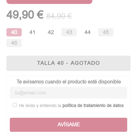
(1 opinión)
49,90 €
84,90 €
40
41
42
43
44
45
46
TALLA 40 - AGOTADO
Te avisamos cuando el producto esté disponible
He leído y entiendo la
política de tratamiento de datos
AVÍSAME