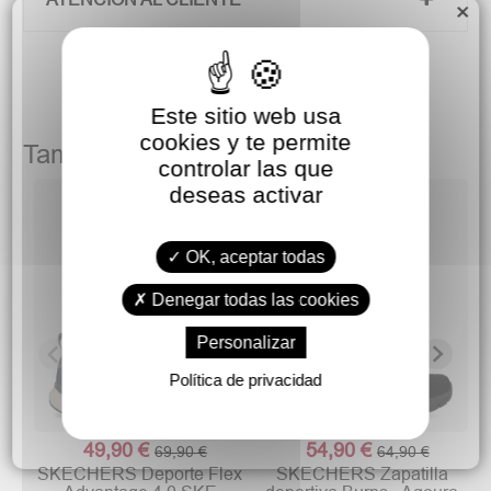
×
Este sitio web usa
cookies y te permite
También podría gustarte
controlar las que
deseas activar
OK, aceptar todas
Denegar todas las cookies
Personalizar
Política de privacidad
49,90 €
54,90 €
69,90 €
64,90 €
SKECHERS Deporte Flex
SKECHERS Zapatilla