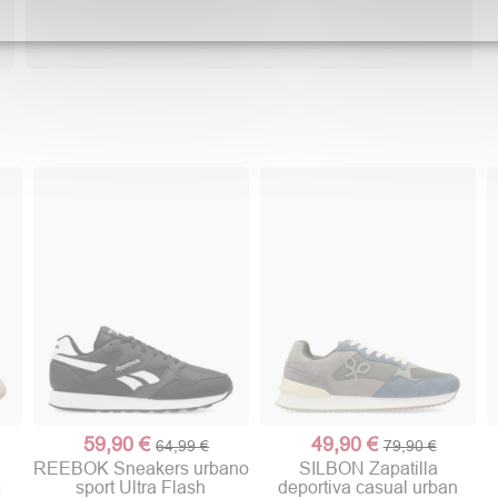
59,90 €
49,90 €
64,99 €
79,90 €
REEBOK Sneakers urbano
SILBON Zapatilla
t
sport Ultra Flash
deportiva casual urban