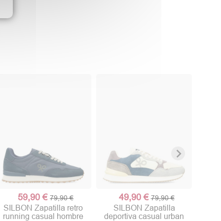
GEOX
urb
59,90 €
49,90 €
79,90 €
79,90 €
SILBON Zapatilla retro
SILBON Zapatilla
running casual hombre
deportiva casual urban