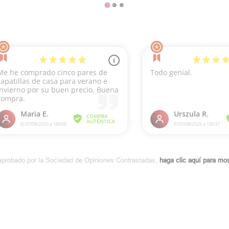
aprobado por la Sociedad de Opiniones Contrastadas,
haga clic aquí para most