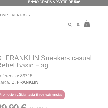
ENVÍO GRATIS A PARTIR DE 50€
OMPLEMENTOS
0
D. FRANKLIN Sneakers casual
Rebel Basic Flag
eferencia: 86715
arca:
D. FRANKLIN
Promoción válida hasta fin de existencias
29,90 €