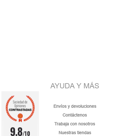
AYUDA Y MÁS
Envíos y devoluciones
Contáctenos
Trabaja con nosotros
9.8
/10
Nuestras tiendas