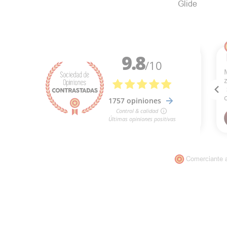
Glide
Comerciante 