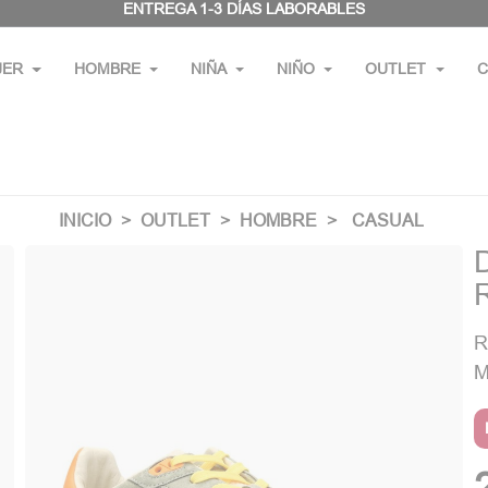
ENTREGA 1-3 DÍAS LABORABLES
JER
HOMBRE
NIÑA
NIÑO
OUTLET
C
INICIO
OUTLET
HOMBRE
CASUAL
R
M