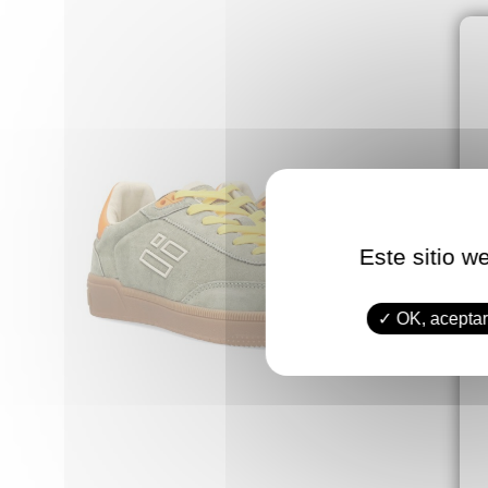
Este sitio w
OK, aceptar