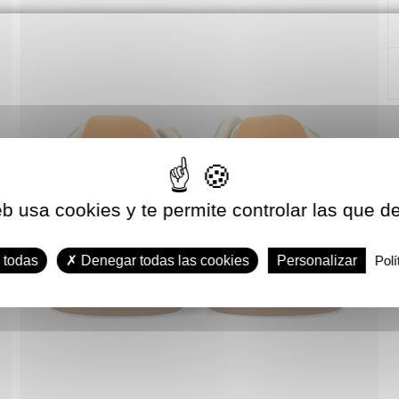
eb usa cookies y te permite controlar las que d
 todas
Denegar todas las cookies
Personalizar
Polí