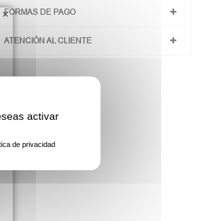
FORMAS DE PAGO
×
ATENCIÓN AL CLIENTE
eseas activar
tica de privacidad