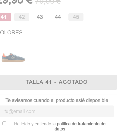
79,90 €
41
42
43
44
45
OLORES
TALLA 41 - AGOTADO
Te avisamos cuando el producto esté disponible
He leído y entiendo la
política de tratamiento de
datos