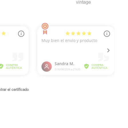
vintage
rar el certificado
.