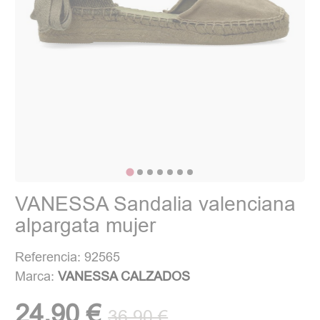
VANESSA Sandalia valenciana
alpargata mujer
Referencia: 92565
Marca:
VANESSA CALZADOS
24,90 €
36,90 €