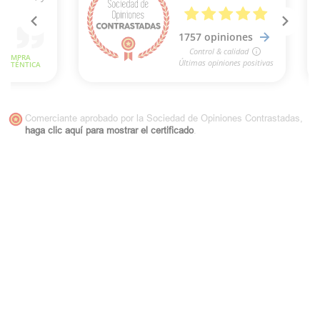
Comerciante aprobado por la Sociedad de Opiniones Contrastadas,
haga clic aquí para mostrar el certificado
.