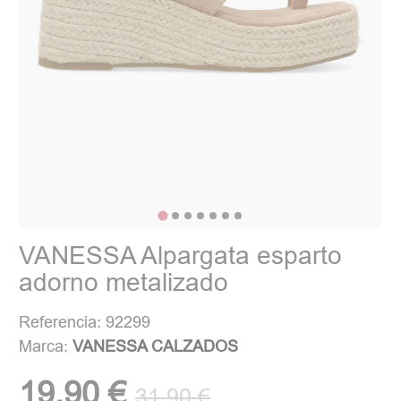
VANESSA Alpargata esparto
adorno metalizado
Referencia: 92299
Marca:
VANESSA CALZADOS
19,90 €
31,90 €