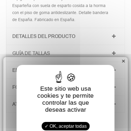
Esparteña con suela de esparto cosida a la horma
con el piso de goma antideslizante. Detalle bandera
de España. Fabricado en España.
DETALLES DEL PRODUCTO
GUÍA DE TALLAS
×
ENVÍOS Y DEVOLUCIONES
FORMAS DE PAGO
Este sitio web usa
cookies y te permite
controlar las que
ATENCIÓN AL CLIENTE
deseas activar
OK, aceptar todas