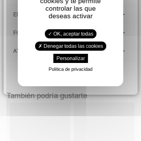
cookies y te permite
controlar las que
ENVÍOS Y DEVOLUCIONES
deseas activar
FORMAS DE PAGO
OK, aceptar todas
Denegar todas las cookies
ATENCIÓN AL CLIENTE
Personalizar
Política de privacidad
También podría gustarte