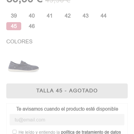
39
40
41
42
43
44
45
46
COLORES
TALLA 45 - AGOTADO
Te avisamos cuando el producto esté disponible
He leído y entiendo la
política de tratamiento de datos