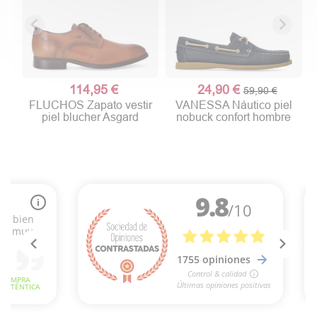
114,95 €
24,90 €
59,90 €
FLUCHOS Zapato vestir
VANESSA Náutico piel
piel blucher Asgard
nobuck confort hombre