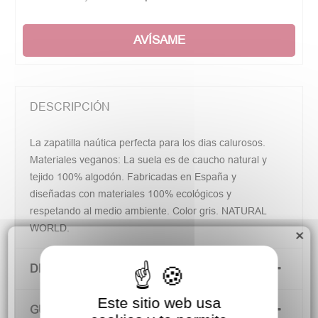
AVÍSAME
DESCRIPCIÓN
La zapatilla naútica perfecta para los dias calurosos.
Materiales veganos: La suela es de caucho natural y
tejido 100% algodón. Fabricadas en España y
diseñadas con materiales 100% ecológicos y
respetando al medio ambiente. Color gris. NATURAL
WORLD.
×
DETALLES DEL PRODUCTO
Este sitio web usa
GUÍA DE TALLAS