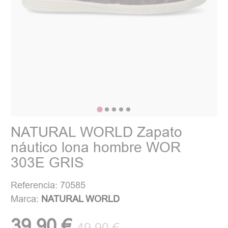
NATURAL WORLD Zapato
náutico lona hombre WOR
303E GRIS
Referencia: 70585
Marca:
NATURAL WORLD
39,90 €
49,90 €