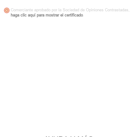
Comerciante aprobado por la Sociedad de Opiniones Contrastadas,
haga clic aquí para mostrar el certificado
.