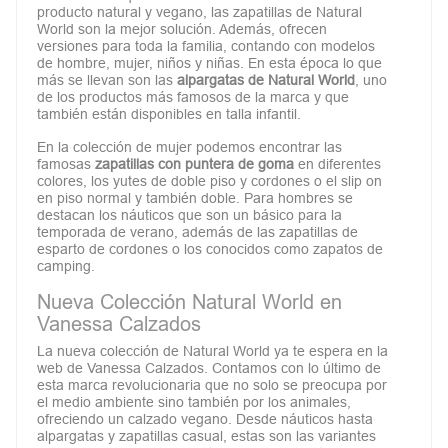
producto natural y vegano, las zapatillas de Natural
World son la mejor solución. Además, ofrecen
versiones para toda la familia, contando con modelos
de hombre, mujer, niños y niñas. En esta época lo que
más se llevan son las
alpargatas de Natural World
, uno
de los productos más famosos de la marca y que
también están disponibles en talla infantil.
En la colección de mujer podemos encontrar las
famosas
zapatillas con puntera de goma
en diferentes
colores, los yutes de doble piso y cordones o el slip on
en piso normal y también doble. Para hombres se
destacan los náuticos que son un básico para la
temporada de verano, además de las zapatillas de
esparto de cordones o los conocidos como zapatos de
camping.
Nueva Colección Natural World en
Vanessa Calzados
La nueva colección de Natural World ya te espera en la
web de Vanessa Calzados. Contamos con lo último de
esta marca revolucionaria que no solo se preocupa por
el medio ambiente sino también por los animales,
ofreciendo un calzado vegano. Desde náuticos hasta
alpargatas y zapatillas casual, estas son las variantes