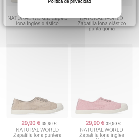
Política de privacidad
29,90 €
29,90 €
39,90 €
39,90 €
NATURAL WORLD Zapato
NATURAL WORLD
lona ingles elástico
Zapatilla lona elástico
punta goma
29,90 €
29,90 €
39,90 €
39,90 €
NATURAL WORLD
NATURAL WORLD
Zapatilla lona puntera
Zapatilla lona ingles