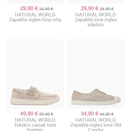
29,90 €
29,90 €
34,95 €
34,95 €
NATURAL WORLD
NATURAL WORLD
Zapatilla ingles lona niña
Zapatilla lona ingles
elástico
49,90 €
34,90 €
59,90 €
44,90 €
NATURAL WORLD
NATURAL WORLD
Náutico casual lona
Zapatilla ingles lona Old
hombre
Condor