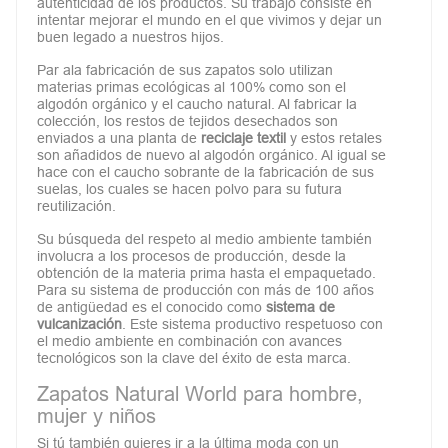
autenticidad de los productos. Su trabajo consiste en
intentar mejorar el mundo en el que vivimos y dejar un
buen legado a nuestros hijos.
Par ala fabricación de sus zapatos solo utilizan
materias primas ecológicas al 100% como son el
algodón orgánico y el caucho natural. Al fabricar la
colección, los restos de tejidos desechados son
enviados a una planta de
reciclaje textil
y estos retales
son añadidos de nuevo al algodón orgánico. Al igual se
hace con el caucho sobrante de la fabricación de sus
suelas, los cuales se hacen polvo para su futura
reutilización.
Su búsqueda del respeto al medio ambiente también
involucra a los procesos de producción, desde la
obtención de la materia prima hasta el empaquetado.
Para su sistema de producción con más de 100 años
de antigüedad es el conocido como
sistema de
vulcanización
. Este sistema productivo respetuoso con
el medio ambiente en combinación con avances
tecnológicos son la clave del éxito de esta marca.
Zapatos Natural World para hombre,
mujer y niños
Si tú también quieres ir a la última moda con un