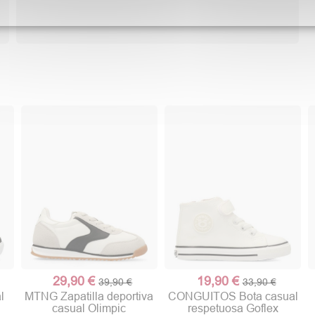
29,90 €
19,90 €
39,90 €
33,90 €
l
MTNG Zapatilla deportiva
CONGUITOS Bota casual
casual Olimpic
respetuosa Goflex