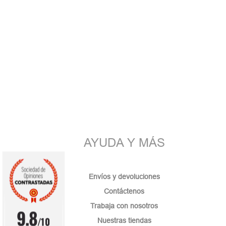
AYUDA Y MÁS
Envíos y devoluciones
Contáctenos
Trabaja con nosotros
9.8
/10
Nuestras tiendas