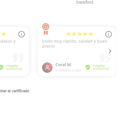
barefoot
rar el certificado
.