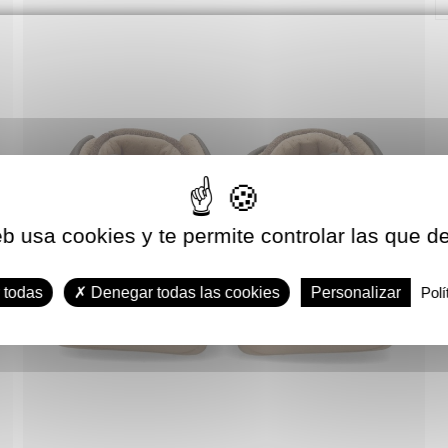
eb usa cookies y te permite controlar las que d
 todas
Denegar todas las cookies
Personalizar
Polí