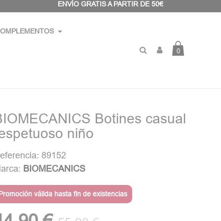
ENVÍO GRATIS A PARTIR DE 50€
OMPLEMENTOS
0
BIOMECANICS Botines casual
respetuoso niño
eferencia: 89152
arca:
BIOMECANICS
Promoción válida hasta fin de existencias
44,90 €