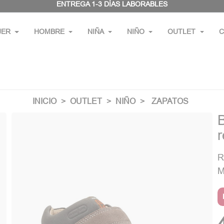
ENTREGA 1-3 DÍAS LABORABLES
JER
HOMBRE
NIÑA
NIÑO
OUTLET
C
INICIO
OUTLET
NIÑO
ZAPATOS
R
M