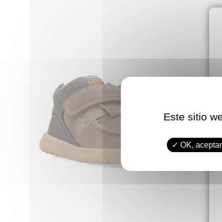
Este sitio w
OK, aceptar