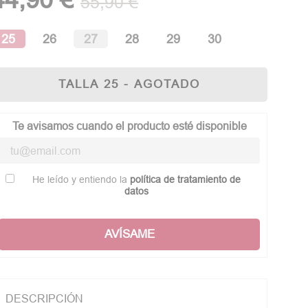
55,90 €
25
26
27
28
29
30
TALLA 25 - AGOTADO
Te avisamos cuando el producto esté disponible
He leído y entiendo la
política de tratamiento de
datos
AVÍSAME
DESCRIPCIÓN