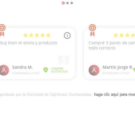
aprobado por la Sociedad de Opiniones Contrastadas,
haga clic aquí para most