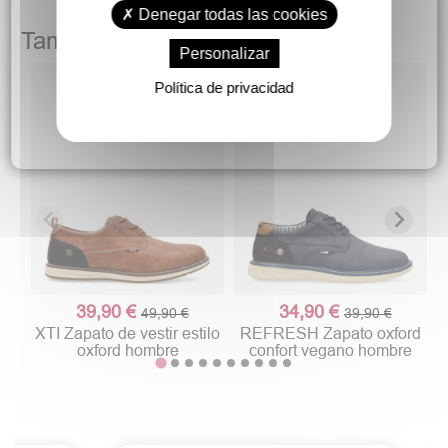
Denegar todas las cookies
También podría gustarte
Personalizar
Política de privacidad
39,90 €
34,90 €
49,90 €
39,90 €
XTI Zapato de vestir estilo
REFRESH Zapato oxford
oxford hombre
confort vegano hombre