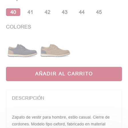
40
41
42
43
44
45
COLORES
AÑADIR AL CARRITO
DESCRIPCIÓN
Zapato de vestir para hombre, estilo casual. Cierre de
cordones. Modelo tipo oxford, fabricado en material