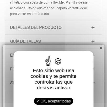
sintético con suela de goma flexible. Plantilla de piel
acolchada. Color kaki-marino. Zapato versátil ideal
para vestir en tu día a día.
DETALLES DEL PRODUCTO
GUÍA DE TALLAS
×
ENVÍOS Y DEVOLUCIONES
FORMAS DE PAGO
Este sitio web usa
cookies y te permite
controlar las que
ATENCIÓN AL CLIENTE
deseas activar
OK, aceptar todas