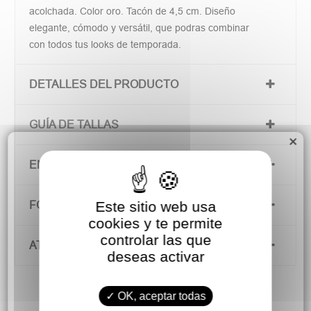
acolchada. Color oro. Tacón de 4,5 cm. Diseño
elegante, cómodo y versátil, que podras combinar
con todos tus looks de temporada.
DETALLES DEL PRODUCTO
GUÍA DE TALLAS
×
ENVÍOS Y DEVOLUCIONES
Este sitio web usa
FORMAS DE PAGO
cookies y te permite
controlar las que
ATENCIÓN AL CLIENTE
deseas activar
OK, aceptar todas