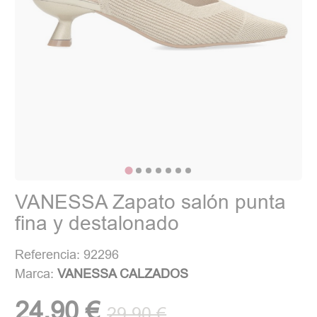
VANESSA Zapato salón punta
fina y destalonado
Referencia: 92296
Marca:
VANESSA CALZADOS
24,90 €
29,90 €