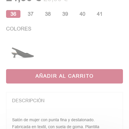
36
37
38
39
40
41
COLORES
AÑADIR AL CARRITO
DESCRIPCIÓN
Salón de mujer con punta fina y destalonado.
Fabricada en textil, con suela de goma. Plantilla