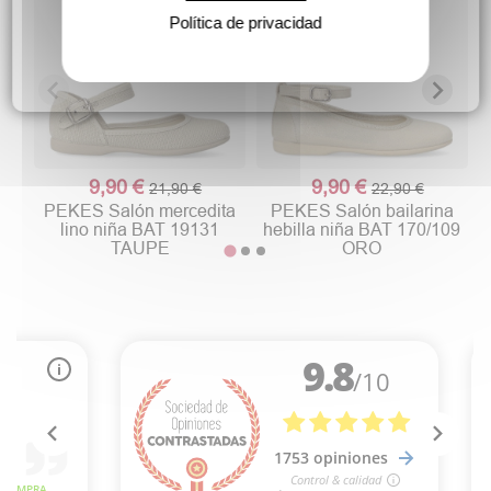
Política de privacidad
9,90 €
9,90 €
21,90 €
22,90 €
PEKES Salón mercedita
PEKES Salón bailarina
lino niña BAT 19131
hebilla niña BAT 170/109
TAUPE
ORO