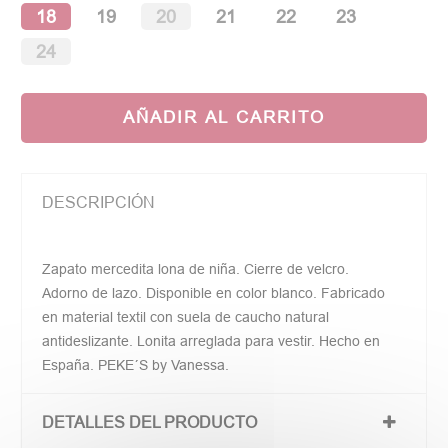
18
19
20
21
22
23
24
AÑADIR AL CARRITO
DESCRIPCIÓN
Zapato mercedita lona de niña. Cierre de velcro.
Adorno de lazo. Disponible en color blanco. Fabricado
en material textil con suela de caucho natural
antideslizante. Lonita arreglada para vestir. Hecho en
España. PEKE´S by Vanessa.
DETALLES DEL PRODUCTO