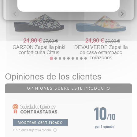
24,90 €
24,90 €
27,90 €
26,90 €
GARZON Zapatilla pinki
DEVALVERDE Zapatilla
confort cuña Citrus
de casa estampado
corazones
Opiniones de los clientes
OPINIONES SOBRE ESTE PRODUCTO
10
/10
MOSTRAR CERTIFICADO
por 1 opinión
Opiniones sujetas a control