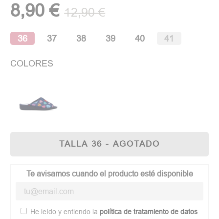
8,90 €
12,90 €
(1 opinión)
36
37
38
39
40
41
COLORES
TALLA 36 - AGOTADO
Te avisamos cuando el producto esté disponible
He leído y entiendo la
política de tratamiento de datos