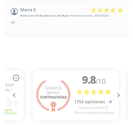
Maria E.
Publicado 07/08/2026 a las 06:09 pm
(Fecha de la orden: 30/07/2026)
ok