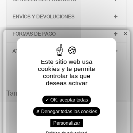
ENVÍOS Y DEVOLUCIONES
×
FORMAS DE PAGO
ATENCIÓN AL CLIENTE
Este sitio web usa
cookies y te permite
controlar las que
deseas activar
También podría gustarte
OK, aceptar todas
Denegar todas las cookies
Personalizar