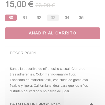
15,00 €
23,90 €
30
31
32
33
34
35
AÑADIR AL CARRITO
DESCRIPCIÓN
Sandalia deportiva de niño, estilo casual. Cierre de
tiras adherentes. Color marino-amarillo fluor.
Fabricada en marterial textil, con suela de goma eva
flexible y ligera. Californiana ideal para que los niños
disfruten del verano y no paren de jugar.
DETALLES DEL PRODUCTO