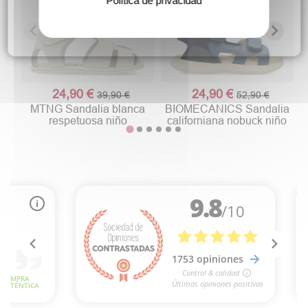
Política de privacidad
24,90 €
24,90 €
39,90 €
52,90 €
MTNG Sandalia blanca
BIOMECANICS Sandalia
respetuosa niño
californiana nobuck niño