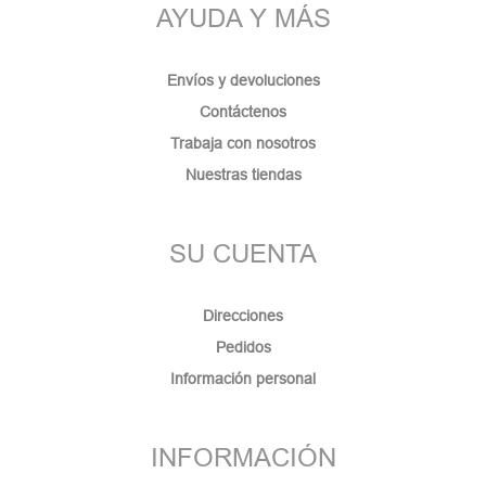
AYUDA Y MÁS
Envíos y devoluciones
Contáctenos
Trabaja con nosotros
Nuestras tiendas
SU CUENTA
Direcciones
Pedidos
Información personal
INFORMACIÓN