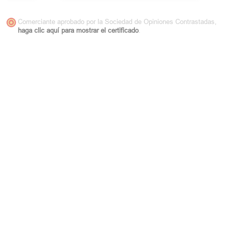
Comerciante aprobado por la Sociedad de Opiniones Contrastadas,
haga clic aquí para mostrar el certificado
.