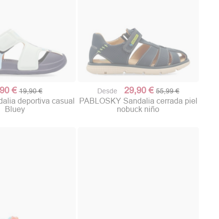
,90 €
29,90 €
19,90 €
Desde
55,99 €
lia deportiva casual
PABLOSKY Sandalia cerrada piel
Bluey
nobuck niño