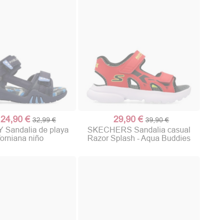
24,90 €
29,90 €
32,99 €
39,90 €
Sandalia de playa
SKECHERS Sandalia casual
forniana niño
Razor Splash - Aqua Buddies