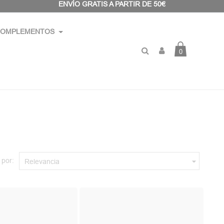
ENVÍO GRATIS A PARTIR DE 50€
OMPLEMENTOS
0
 por:

Relevancia