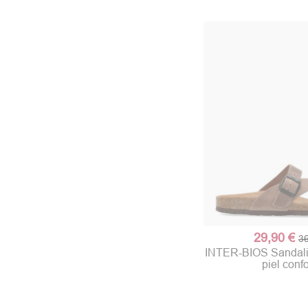
29,90 €
36
INTER-BIOS Sandali
piel confo