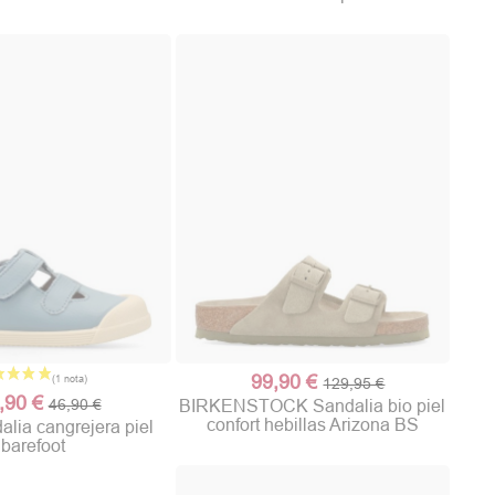
99,90 €
129,95 €
,90 €
46,90 €
BIRKENSTOCK Sandalia bio piel
confort hebillas Arizona BS
lia cangrejera piel
barefoot