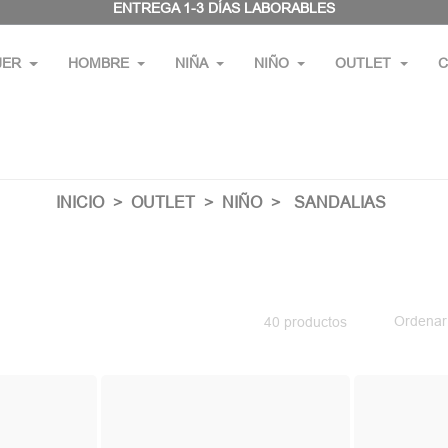
ENTREGA 1-3 DÍAS LABORABLES
JER
HOMBRE
NIÑA
NIÑO
OUTLET
C
INICIO
OUTLET
NIÑO
SANDALIAS
Ordenar
40 productos