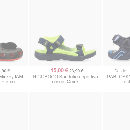
15,00 €
,90 €
23,90 €
Desde
Mickey IAM
NICOBOCO Sandalia deportiva
PABLOSKY 
U Frame
casual Quick
cali