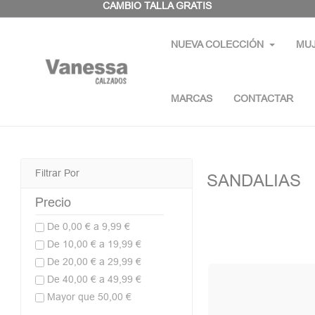
Panel de gestión de cookies
CAMBIO TALLA GRATIS
NUEVA COLECCIÓN
MU
MARCAS
CONTACTAR
Filtrar Por
SANDALIAS
Precio
De 0,00 € a 9,99 €
De 10,00 € a 19,99 €
De 20,00 € a 29,99 €
De 40,00 € a 49,99 €
Mayor que 50,00 €