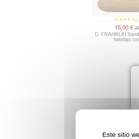
15,00 €
29
D. FRANKLIN Sanda
hebillas con
Este sitio w