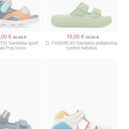
,00 €
15,00 €
36,90 €
29,90 €
S Sandalia sport
D. FRANKLIN Sandalia plataforma
al Pop luces
confort hebillas