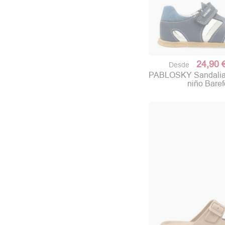
24,90 
Desde
PABLOSKY Sandalia d
niño Baref