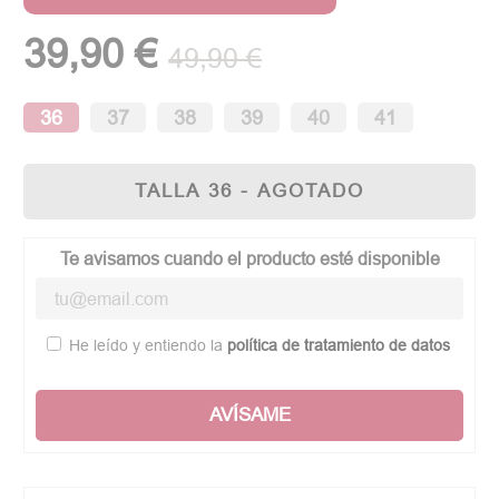
(2 opiniones)
39,90 €
49,90 €
36
37
38
39
40
41
TALLA 36 - AGOTADO
Te avisamos cuando el producto esté disponible
He leído y entiendo la
política de tratamiento de datos
AVÍSAME