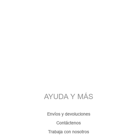
AYUDA Y MÁS
Envíos y devoluciones
Contáctenos
Trabaja con nosotros