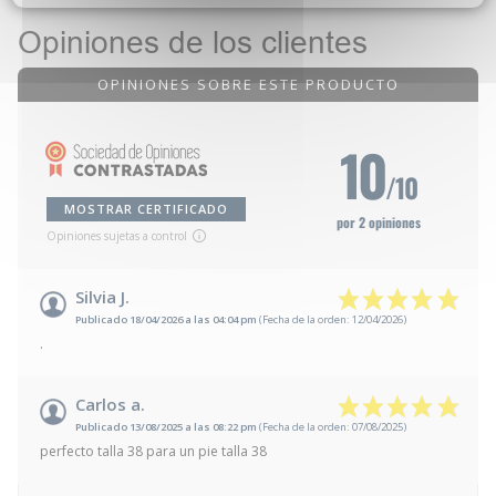
Opiniones de los clientes
OPINIONES SOBRE ESTE PRODUCTO
10
/10
MOSTRAR CERTIFICADO
por 2 opiniones
Opiniones sujetas a control
Silvia J.
Publicado 18/04/2026 a las 04:04 pm
(Fecha de la orden: 12/04/2026)
.
Carlos a.
Publicado 13/08/2025 a las 08:22 pm
(Fecha de la orden: 07/08/2025)
perfecto talla 38 para un pie talla 38