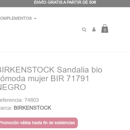
ENVÍO GRATIS A PARTIR DE 50€
OMPLEMENTOS
0
BIRKENSTOCK Sandalia bio
cómoda mujer BIR 71791
NEGRO
eferencia: 74803
arca:
BIRKENSTOCK
Promoción válida hasta fin de existencias