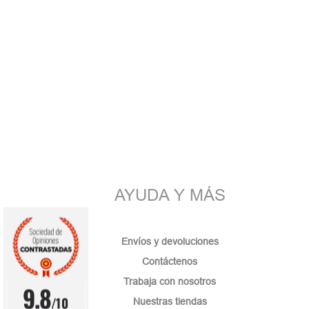
AYUDA Y MÁS
Envíos y devoluciones
Contáctenos
Trabaja con nosotros
9.8
/10
Nuestras tiendas