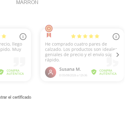
MARRON
rar el certificado
.