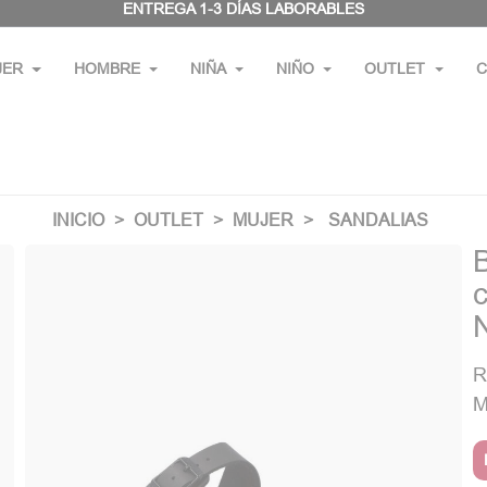
ENTREGA 1-3 DÍAS LABORABLES
JER
HOMBRE
NIÑA
NIÑO
OUTLET
C
INICIO
OUTLET
MUJER
SANDALIAS
R
M