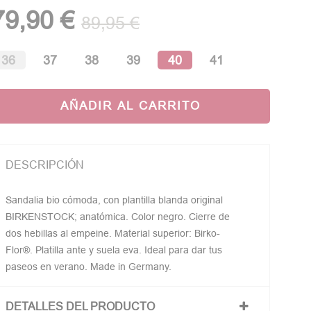
79,90 €
89,95 €
36
37
38
39
40
41
AÑADIR AL CARRITO
DESCRIPCIÓN
Sandalia bio cómoda, con plantilla blanda original
BIRKENSTOCK; anatómica. Color negro. Cierre de
dos hebillas al empeine. Material superior: Birko-
Flor®. Platilla ante y suela eva. Ideal para dar tus
paseos en verano. Made in Germany.
DETALLES DEL PRODUCTO