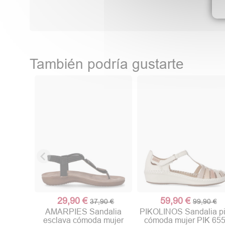
También podría gustarte
29,90 €
59,90 €
37,90 €
99,90 €
AMARPIES Sandalia
PIKOLINOS Sandalia pi
esclava cómoda mujer
cómoda mujer PIK 655