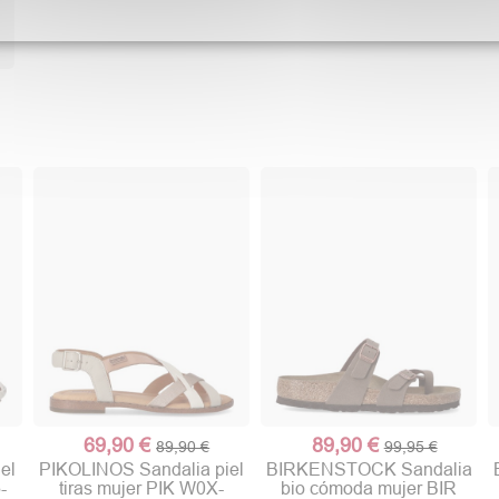
69,90 €
89,90 €
89,90 €
99,95 €
el
PIKOLINOS Sandalia piel
BIRKENSTOCK Sandalia
-
tiras mujer PIK W0X-
bio cómoda mujer BIR