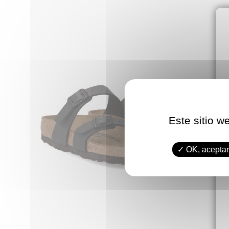
Este sitio w
OK, aceptar