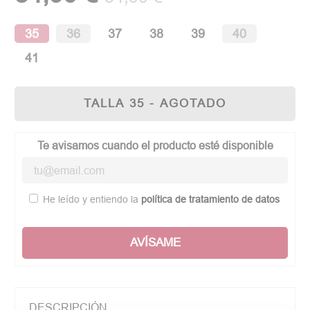
35
36
37
38
39
40
41
TALLA 35 - AGOTADO
Te avisamos cuando el producto esté disponible
He leído y entiendo la
política de tratamiento de datos
AVÍSAME
DESCRIPCIÓN