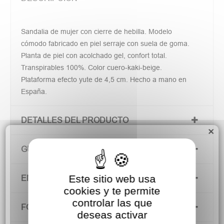
Sandalia de mujer con cierre de hebilla. Modelo
cómodo fabricado en piel serraje con suela de goma.
Planta de piel con acolchado gel, confort total.
Transpirables 100%. Color cuero-kaki-beige.
Plataforma efecto yute de 4,5 cm. Hecho a mano en
España.
DETALLES DEL PRODUCTO
×
GUÍA DE TALLAS
Este sitio web usa
ENVÍOS Y DEVOLUCIONES
cookies y te permite
controlar las que
FORMAS DE PAGO
deseas activar