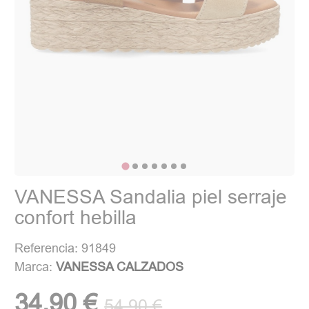
VANESSA Sandalia piel serraje
confort hebilla
Referencia: 91849
Marca:
VANESSA CALZADOS
34,90 €
54,90 €