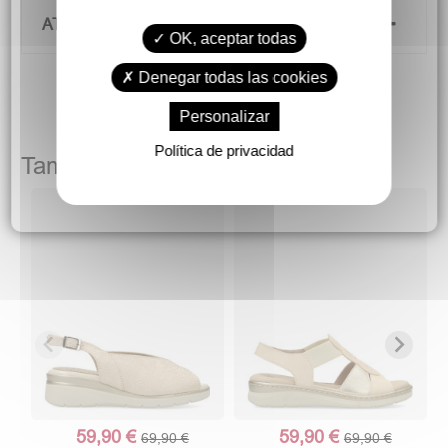
ATENCIÓN AL CLIENTE
OK, aceptar todas
Denegar todas las cookies
Personalizar
Política de privacidad
También podría gustarte
59,90 €
59,90 €
69,90 €
69,90 €