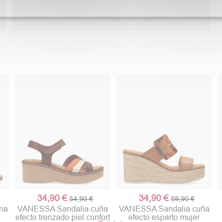
34,90 €
34,90 €
54,90 €
59,90 €
na
VANESSA Sandalia cuña
VANESSA Sandalia cuña
efecto trenzado piel confort
efecto esparto mujer