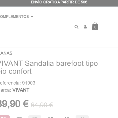
ENVÍO GRATIS A PARTIR DE 50€
OMPLEMENTOS
0
LANAS
VIVANT Sandalia barefoot tipo
io confort
eferencia: 91903
arca:
VIVANT
39,90 €
64,90 €