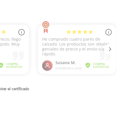
rar el certificado
.