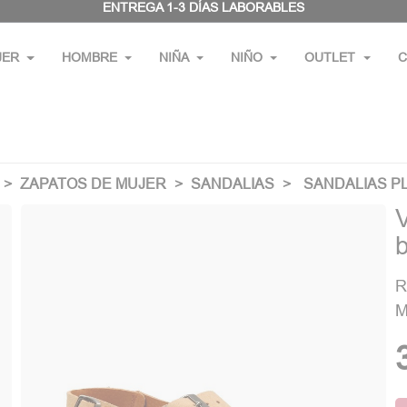
ENTREGA 1-3 DÍAS LABORABLES
JER
HOMBRE
NIÑA
NIÑO
OUTLET
C
ZAPATOS DE MUJER
SANDALIAS
SANDALIAS P
b
R
M