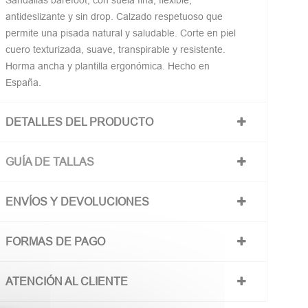
Sandalias barefoot, con suela fina, flexible,
antideslizante y sin drop. Calzado respetuoso que
permite una pisada natural y saludable. Corte en piel
cuero texturizada, suave, transpirable y resistente.
Horma ancha y plantilla ergonómica. Hecho en
España.
DETALLES DEL PRODUCTO
GUÍA DE TALLAS
ENVÍOS Y DEVOLUCIONES
FORMAS DE PAGO
ATENCIÓN AL CLIENTE