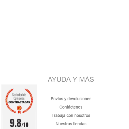
AYUDA Y MÁS
Envíos y devoluciones
Contáctenos
Trabaja con nosotros
9.8
/10
Nuestras tiendas