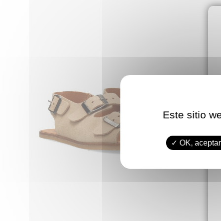
Este sitio w
OK, aceptar