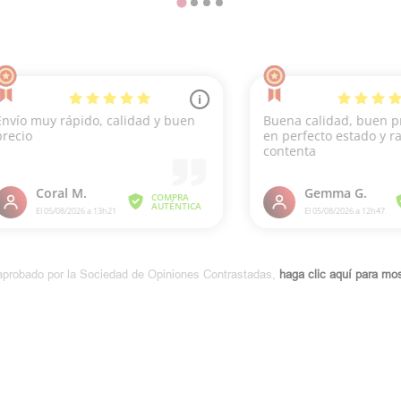
aprobado por la Sociedad de Opiniones Contrastadas,
haga clic aquí para most