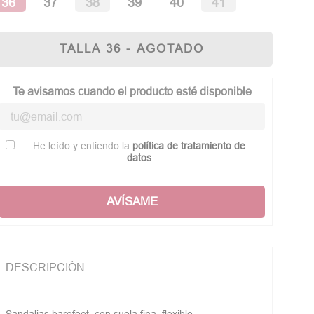
36
37
38
39
40
41
TALLA 36 - AGOTADO
Te avisamos cuando el producto esté disponible
He leído y entiendo la
política de tratamiento de
datos
AVÍSAME
DESCRIPCIÓN