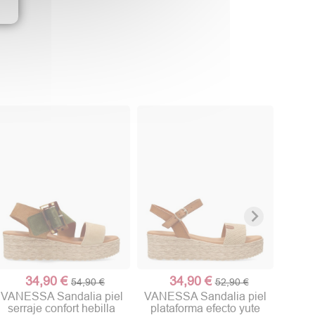
VAN
ve
34,90 €
34,90 €
54,90 €
52,90 €
VANESSA Sandalia piel
VANESSA Sandalia piel
serraje confort hebilla
plataforma efecto yute